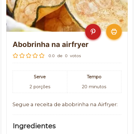
Abobrinha na airfryer
0.0
de
0
votos
Serve
Tempo
2
porções
20
minutos
Segue a receita de abobrinha na Airfryer:
Ingredientes