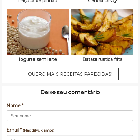
Paçoca de pinhão
Cebola crispy
Iogurte sem leite
Batata rústica frita
QUERO MAIS RECEITAS PARECIDAS!
Deixe seu comentário
Nome *
Email *
(Não dilvulgamos)