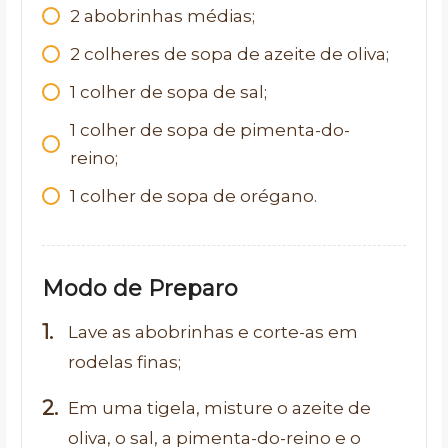
2 abobrinhas médias;
2 colheres de sopa de azeite de oliva;
1 colher de sopa de sal;
1 colher de sopa de pimenta-do-
reino;
1 colher de sopa de orégano.
Modo de Preparo
Lave as abobrinhas e corte-as em
rodelas finas;
Em uma tigela, misture o azeite de
oliva, o sal, a pimenta-do-reino e o