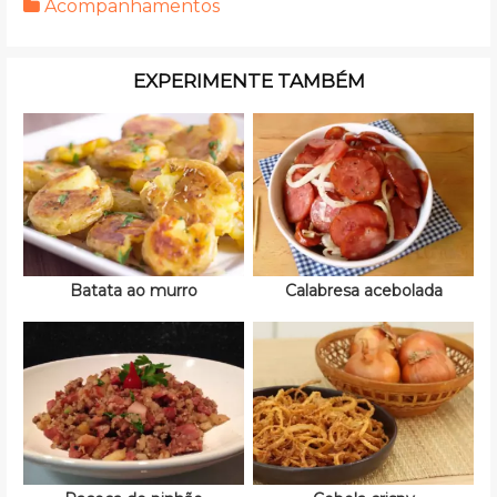
Acompanhamentos
EXPERIMENTE TAMBÉM
Batata ao murro
Calabresa acebolada