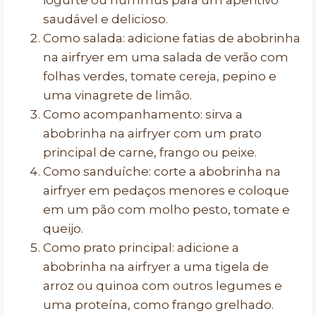
iogurte ou hummus para um aperitivo
saudável e delicioso.
Como salada: adicione fatias de abobrinha
na airfryer em uma salada de verão com
folhas verdes, tomate cereja, pepino e
uma vinagrete de limão.
Como acompanhamento: sirva a
abobrinha na airfryer com um prato
principal de carne, frango ou peixe.
Como sanduíche: corte a abobrinha na
airfryer em pedaços menores e coloque
em um pão com molho pesto, tomate e
queijo.
Como prato principal: adicione a
abobrinha na airfryer a uma tigela de
arroz ou quinoa com outros legumes e
uma proteína, como frango grelhado.