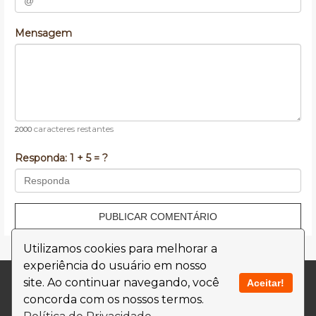
Mensagem
caracteres restantes
2000
Responda:
1 + 5 = ?
PUBLICAR COMENTÁRIO
Utilizamos cookies para melhorar a
experiência do usuário em nosso
Contato
Termos de Uso
site. Ao continuar navegando, você
Aceitar!
concorda com os nossos termos.
Política de Privacidade