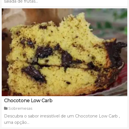
salada de frutas...
Chocotone Low Carb
Sobremesas
Descubra o sabor irresistível de um Chocotone Low Carb ,
uma opção...