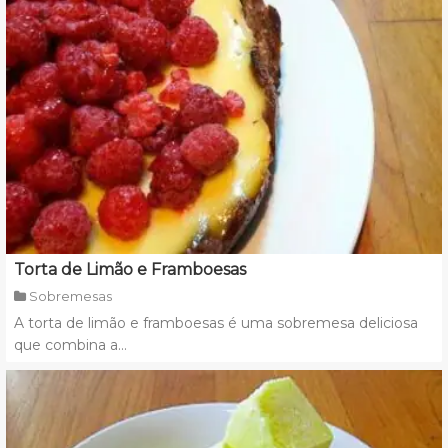
Torta de Limão e Framboesas
Sobremesas
A torta de limão e framboesas é uma sobremesa deliciosa
que combina a...