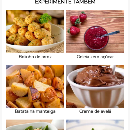
EXPERIMENTE TAMBÉM
Bolinho de arroz
Geleia zero açúcar
Batata na manteiga
Creme de avelã