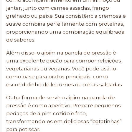
como acompanhamento em um almoço ou
jantar, junto com carnes assadas, frango
grelhado ou peixe. Sua consistência cremosa e
suave combina perfeitamente com proteínas,
proporcionando uma combinação equilibrada
de sabores.
Além disso, o aipim na panela de pressão é
uma excelente opção para compor refeições
vegetarianas ou veganas. Você pode usá-lo
como base para pratos principais, como
escondidinho de legumes ou tortas salgadas.
Outra forma de servir o aipim na panela de
pressão é como aperitivo. Prepare pequenos
pedaços de aipim cozido e frito,
transformando-os em deliciosas “batatinhas”
para petiscar.