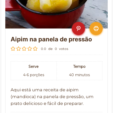
Aipim na panela de pressão
0.0
de
0
votos
Serve
Tempo
4-6
porções
40
minutos
Aqui está uma receita de aipim
(mandioca) na panela de pressão, um
prato delicioso e fácil de preparar.