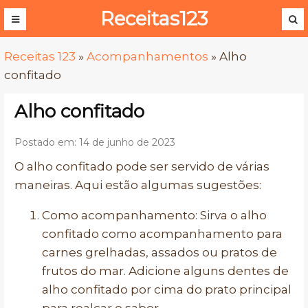
Receitas123
Receitas 123
»
Acompanhamentos
»
Alho
confitado
Alho confitado
Postado em: 14 de junho de 2023
O alho confitado pode ser servido de várias
maneiras. Aqui estão algumas sugestões:
Como acompanhamento: Sirva o alho
confitado como acompanhamento para
carnes grelhadas, assados ​​ou pratos de
frutos do mar. Adicione alguns dentes de
alho confitado por cima do prato principal