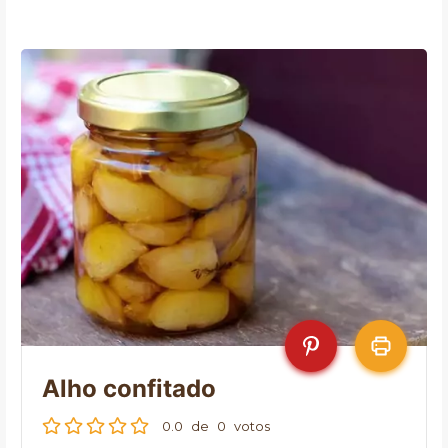
Alho confitado
0.0
de
0
votos