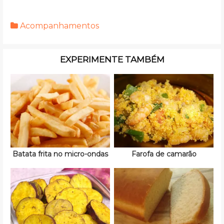
Acompanhamentos
EXPERIMENTE TAMBÉM
Batata frita no micro-ondas
Farofa de camarão