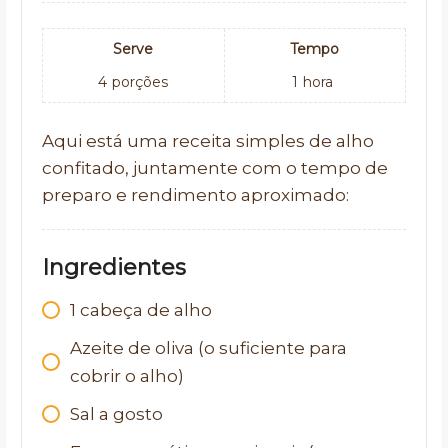
Serve
Tempo
4
porções
1
hora
Aqui está uma receita simples de alho
confitado, juntamente com o tempo de
preparo e rendimento aproximado:
Ingredientes
1
cabeça de alho
Azeite de oliva (o suficiente para
cobrir o alho)
Sal a gosto