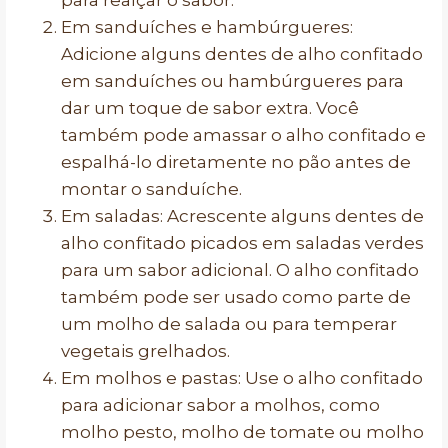
para realçar o sabor.
Em sanduíches e hambúrgueres:
Adicione alguns dentes de alho confitado
em sanduíches ou hambúrgueres para
dar um toque de sabor extra. Você
também pode amassar o alho confitado e
espalhá-lo diretamente no pão antes de
montar o sanduíche.
Em saladas: Acrescente alguns dentes de
alho confitado picados em saladas verdes
para um sabor adicional. O alho confitado
também pode ser usado como parte de
um molho de salada ou para temperar
vegetais grelhados.
Em molhos e pastas: Use o alho confitado
para adicionar sabor a molhos, como
molho pesto, molho de tomate ou molho