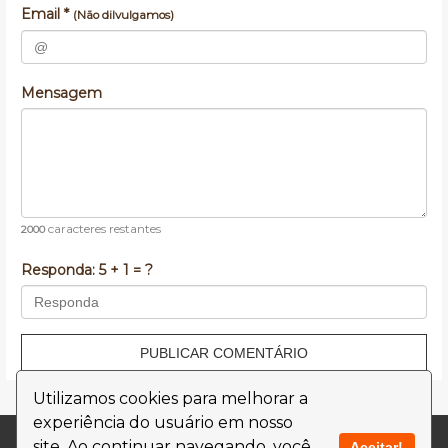
Email *
(Não dilvulgamos)
Mensagem
caracteres restantes
2000
Responda:
5 + 1 = ?
PUBLICAR COMENTÁRIO
Utilizamos cookies para melhorar a
experiência do usuário em nosso
Contato
Termos de Uso
site. Ao continuar navegando, você
Aceitar!