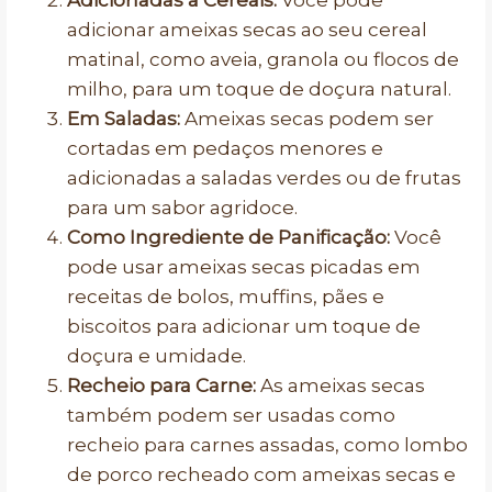
Adicionadas a Cereais:
Você pode
adicionar ameixas secas ao seu cereal
matinal, como aveia, granola ou flocos de
milho, para um toque de doçura natural.
Em Saladas:
Ameixas secas podem ser
cortadas em pedaços menores e
adicionadas a saladas verdes ou de frutas
para um sabor agridoce.
Como Ingrediente de Panificação:
Você
pode usar ameixas secas picadas em
receitas de bolos, muffins, pães e
biscoitos para adicionar um toque de
doçura e umidade.
Recheio para Carne:
As ameixas secas
também podem ser usadas como
recheio para carnes assadas, como lombo
de porco recheado com ameixas secas e