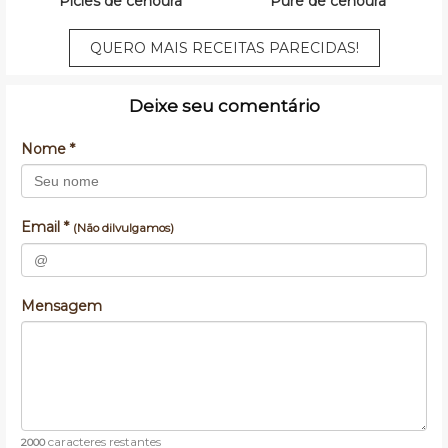
Picles de cenoura
Purê de cenoura
QUERO MAIS RECEITAS PARECIDAS!
Deixe seu comentário
Nome *
Email *
(Não dilvulgamos)
Mensagem
caracteres restantes
2000