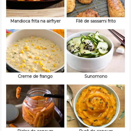
Mandioca frita na airfryer
Filé de sassami frito
Creme de frango
Sunomono