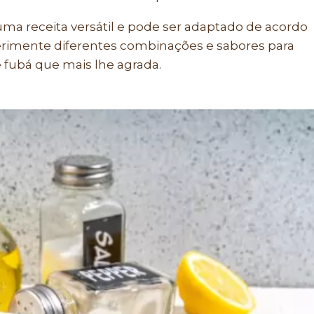
ma receita versátil e pode ser adaptado de acordo
erimente diferentes combinações e sabores para
e fubá que mais lhe agrada.