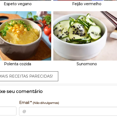
Espeto vegano
Feijão vermelho
Polenta cozida
Sunomono
AIS RECEITAS PARECIDAS!
ixe seu comentário
Email *
(Não dilvulgamos)