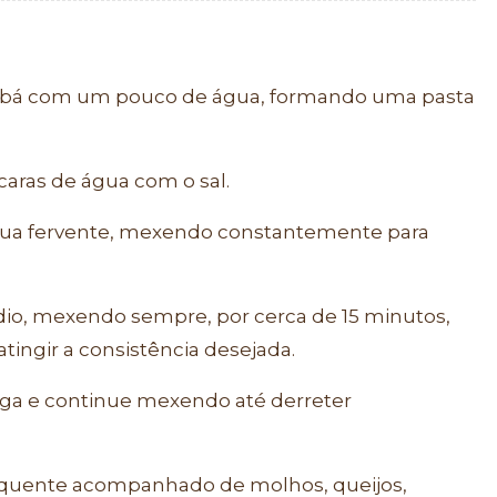
ubá com um pouco de água, formando uma pasta
ícaras de água com o sal.
água fervente, mexendo constantemente para
io, mexendo sempre, por cerca de 15 minutos,
atingir a consistência desejada.
eiga e continue mexendo até derreter
gu quente acompanhado de molhos, queijos,