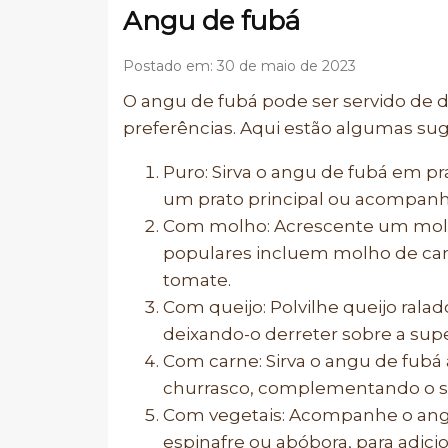
Angu de fubá
Postado em: 30 de maio de 2023
O angu de fubá pode ser servido de 
preferências. Aqui estão algumas sug
Puro: Sirva o angu de fubá em p
um prato principal ou acompan
Com molho: Acrescente um molh
populares incluem molho de car
tomate.
Com queijo: Polvilhe queijo rala
deixando-o derreter sobre a supe
Com carne: Sirva o angu de fubá
churrasco, complementando o sab
Com vegetais: Acompanhe o ang
espinafre ou abóbora, para adicio