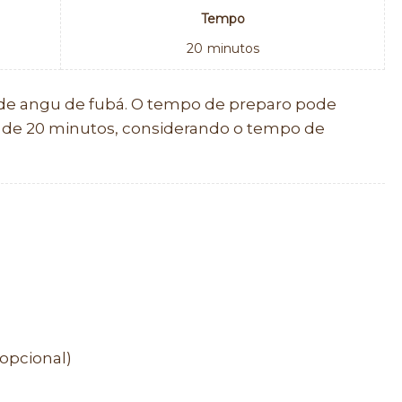
Tempo
20
minutos
l de angu de fubá. O tempo de preparo pode
a de 20 minutos, considerando o tempo de
opcional)