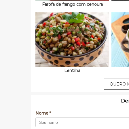
Farofa de frango com cenoura
Lentilha
QUERO M
De
Nome *