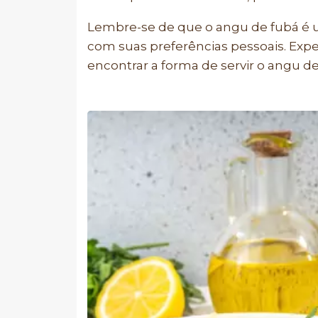
Lembre-se de que o angu de fubá é u
com suas preferências pessoais. Exp
encontrar a forma de servir o angu d