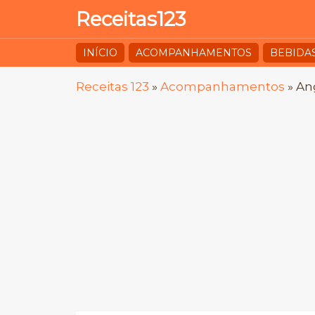
Receitas123
INÍCIO
ACOMPANHAMENTOS
BEBIDA
Receitas 123
»
Acompanhamentos
»
Ang