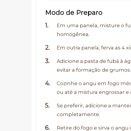
Modo de Preparo
Em uma panela, misture o f
homogênea.
Em outra panela, ferva as 4 x
Adicione a pasta de fubá à 
evitar a formação de grumos.
Cozinhe o angu em fogo méd
ou até a mistura engrossar e 
Se preferir, adicione a mant
completamente.
Retire do fogo e sirva o an