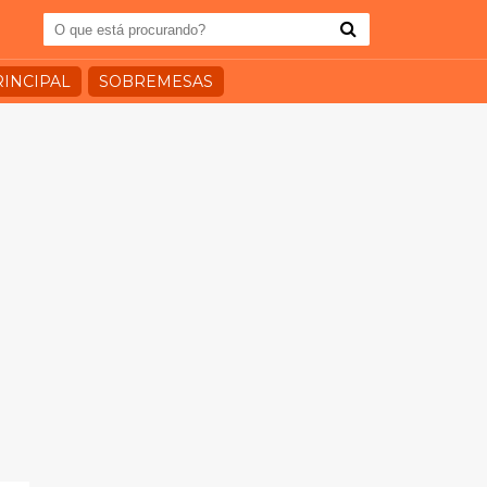
RINCIPAL
SOBREMESAS