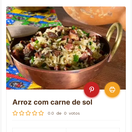
Arroz com carne de sol
0.0
de
0
votos