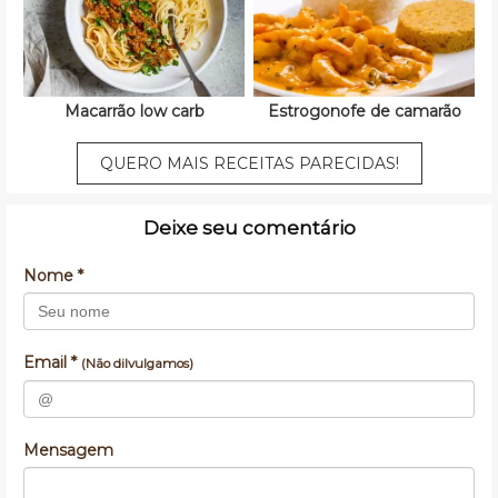
Macarrão low carb
Estrogonofe de camarão
QUERO MAIS RECEITAS PARECIDAS!
Deixe seu comentário
Nome *
Email *
(Não dilvulgamos)
Mensagem