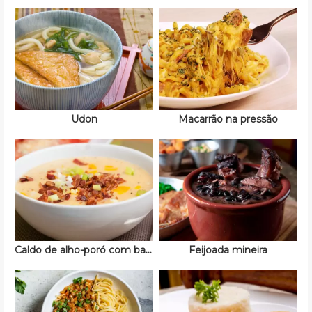
Udon
Macarrão na pressão
Caldo de alho-poró com bacon
Feijoada mineira