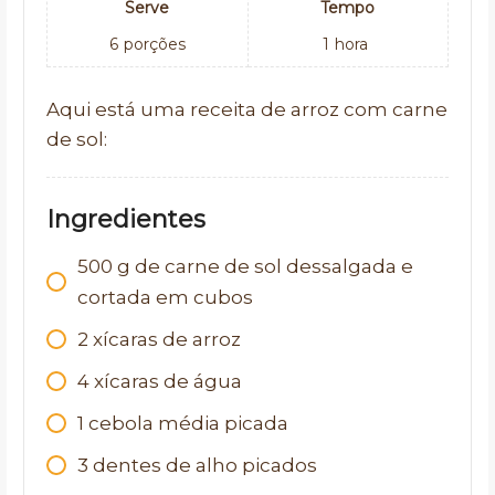
Serve
Tempo
6
porções
1
hora
Aqui está uma receita de arroz com carne
de sol:
Ingredientes
500
g
de carne de sol dessalgada e
cortada em cubos
2
xícaras de arroz
4
xícaras de água
1
cebola média picada
3
dentes de alho picados