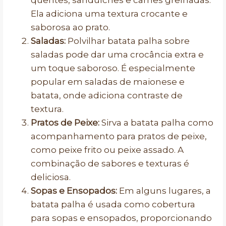
quentes, sanduíches e carnes grelhadas.
Ela adiciona uma textura crocante e
saborosa ao prato.
Saladas:
Polvilhar batata palha sobre
saladas pode dar uma crocância extra e
um toque saboroso. É especialmente
popular em saladas de maionese e
batata, onde adiciona contraste de
textura.
Pratos de Peixe:
Sirva a batata palha como
acompanhamento para pratos de peixe,
como peixe frito ou peixe assado. A
combinação de sabores e texturas é
deliciosa.
Sopas e Ensopados:
Em alguns lugares, a
batata palha é usada como cobertura
para sopas e ensopados, proporcionando