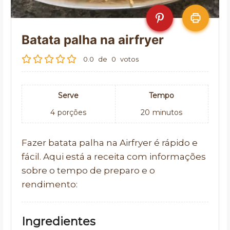
Batata palha na airfryer
0.0
de
0
votos
Serve
Tempo
4
porções
20
minutos
Fazer batata palha na Airfryer é rápido e
fácil. Aqui está a receita com informações
sobre o tempo de preparo e o
rendimento:
Ingredientes