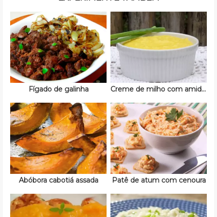
Fígado de galinha
Creme de milho com amido de milho
Abóbora cabotiá assada
Patê de atum com cenoura