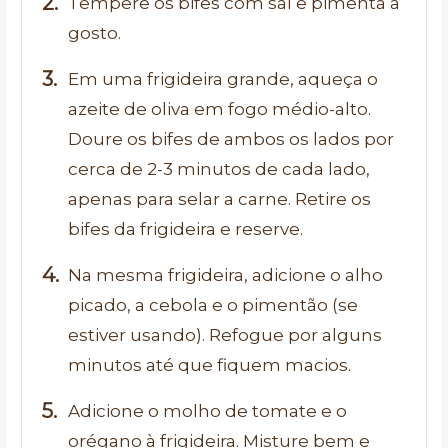
Tempere os bifes com sal e pimenta a
gosto.
Em uma frigideira grande, aqueça o
azeite de oliva em fogo médio-alto.
Doure os bifes de ambos os lados por
cerca de 2-3 minutos de cada lado,
apenas para selar a carne. Retire os
bifes da frigideira e reserve.
Na mesma frigideira, adicione o alho
picado, a cebola e o pimentão (se
estiver usando). Refogue por alguns
minutos até que fiquem macios.
Adicione o molho de tomate e o
orégano à frigideira. Misture bem e