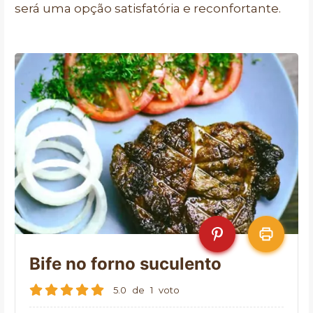
será uma opção satisfatória e reconfortante.
Bife no forno suculento
5.0
de
1
voto