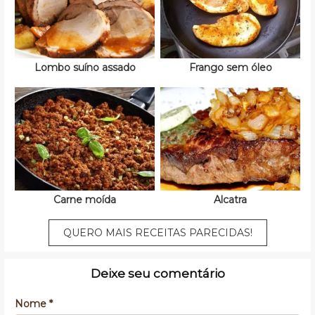
Lombo suíno assado
Frango sem óleo
Carne moída
Alcatra
QUERO MAIS RECEITAS PARECIDAS!
Deixe seu comentário
Nome *