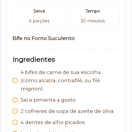
Serve
Tempo
4
porções
30
minutos
Bife no Forno Suculento
Ingredientes
4
bifes de carne de sua escolha
(como alcatra, contrafilé, ou filé
mignon)
Sal e pimenta a gosto
2
colheres de sopa de azeite de oliva
4
dentes de alho picados