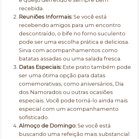
e queijo derretido é sempre bem
recebida.
Reuniões Informais:
Se você está
recebendo amigos para um encontro
descontraído, o bife no forno suculento
pode ser uma escolha prática e deliciosa.
Sirva com acompanhamentos como
batatas assadas ou uma salada fresca.
Datas Especiais:
Este prato também pode
ser uma ótima opção para datas
comemorativas, como aniversários, Dia
dos Namorados ou outras ocasiões
especiais. Você pode torná-lo ainda mais
especial com um acompanhamento
sofisticado.
Almoço de Domingo:
Se você está
buscando uma refeição mais substancial