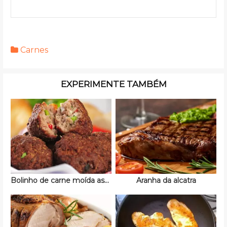
Carnes
EXPERIMENTE TAMBÉM
Bolinho de carne moída assado
Aranha da alcatra