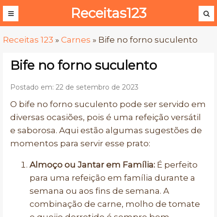
Receitas123
Receitas 123
»
Carnes
»
Bife no forno suculento
Bife no forno suculento
Postado em: 22 de setembro de 2023
O bife no forno suculento pode ser servido em
diversas ocasiões, pois é uma refeição versátil
e saborosa. Aqui estão algumas sugestões de
momentos para servir esse prato:
Almoço ou Jantar em Família:
É perfeito
para uma refeição em família durante a
semana ou aos fins de semana. A
combinação de carne, molho de tomate