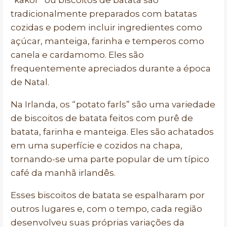
“kakor” ou biscoitos de batata são
tradicionalmente preparados com batatas
cozidas e podem incluir ingredientes como
açúcar, manteiga, farinha e temperos como
canela e cardamomo. Eles são
frequentemente apreciados durante a época
de Natal.
Na Irlanda, os “potato farls” são uma variedade
de biscoitos de batata feitos com purê de
batata, farinha e manteiga. Eles são achatados
em uma superfície e cozidos na chapa,
tornando-se uma parte popular de um típico
café da manhã irlandês.
Esses biscoitos de batata se espalharam por
outros lugares e, com o tempo, cada região
desenvolveu suas próprias variações da