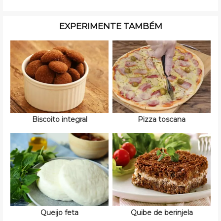
EXPERIMENTE TAMBÉM
Biscoito integral
Pizza toscana
Queijo feta
Quibe de berinjela