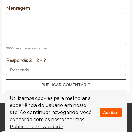
Mensagem
caracteres restantes
2000
Responda:
2 + 2 = ?
PUBLICAR COMENTÁRIO
Utilizamos cookies para melhorar a
experiência do usuário em nosso
Contato
Termos de Uso
site. Ao continuar navegando, você
Aceitar!
concorda com os nossos termos.
Política de Privacidade
Política de Privacidade