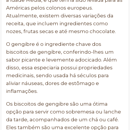
a Idade Média, e que tenha sido levada para as
Américas pelos colonos europeus.
Atualmente, existem diversas variações da
receita, que incluem ingredientes como
nozes, frutas secas e até mesmo chocolate.
O gengibre é o ingrediente chave dos
biscoitos de gengibre, conferindo-lhes um
sabor picante e levemente adocicado. Além
disso, essa especiaria possui propriedades
medicinais, sendo usada há séculos para
aliviar náuseas, dores de estômago e
inflamações.
Os biscoitos de gengibre são uma ótima
opção para servir como sobremesa ou lanche
da tarde, acompanhados de um chá ou café.
Eles também são uma excelente opção para