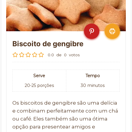
Biscoito de gengibre
0.0
de
0
votos
Serve
Tempo
20-25
porções
30
minutos
Os biscoitos de gengibre são uma delícia
e combinam perfeitamente com um chá
ou café. Eles também são uma ótima
opção para presentear amigos e