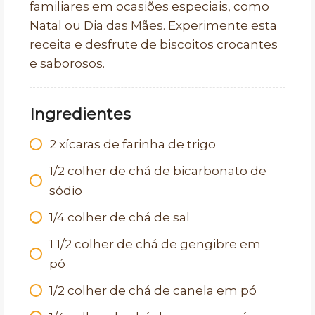
familiares em ocasiões especiais, como
Natal ou Dia das Mães. Experimente esta
receita e desfrute de biscoitos crocantes
e saborosos.
Ingredientes
2 xícaras de farinha de trigo
1/2 colher de chá de bicarbonato de
sódio
1/4 colher de chá de sal
1 1/2 colher de chá de gengibre em
pó
1/2 colher de chá de canela em pó