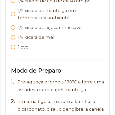
1/4 colher de chá de cravo em pó
1/2 xícara de manteiga em
temperatura ambiente
1/2 xícara de açúcar mascavo
1/4 xícara de mel
1 ovo
Modo de Preparo
Pré-aqueça o forno a 180°C e forre uma
assadeira com papel manteiga.
Em uma tigela, misture a farinha, o
bicarbonato, o sal, o gengibre, a canela