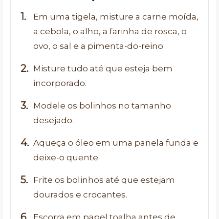
Em uma tigela, misture a carne moída,
a cebola, o alho, a farinha de rosca, o
ovo, o sal e a pimenta-do-reino.
Misture tudo até que esteja bem
incorporado.
Modele os bolinhos no tamanho
desejado.
Aqueça o óleo em uma panela funda e
deixe-o quente.
Frite os bolinhos até que estejam
dourados e crocantes.
Escorra em papel toalha antes de