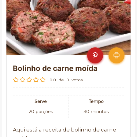
Bolinho de carne moída
0.0
de
0
votos
Serve
Tempo
20
porções
30
minutos
Aqui está a receita de bolinho de carne