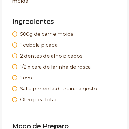
moída:
Ingredientes
500g de carne moída
1 cebola picada
2 dentes de alho picados
1/2 xícara de farinha de rosca
1 ovo
Sal e pimenta-do-reino a gosto
Óleo para fritar
Modo de Preparo