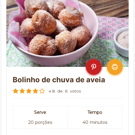
Bolinho de chuva de aveia
4.8
de
6
votos
Serve
Tempo
20
porções
40
minutos