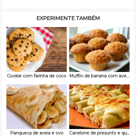
EXPERIMENTE TAMBÉM
Cookie com farinha de coco
Muffin de banana com aveia low carb
Panqueca de aveia e ovo
Canelone de presunto e queijo