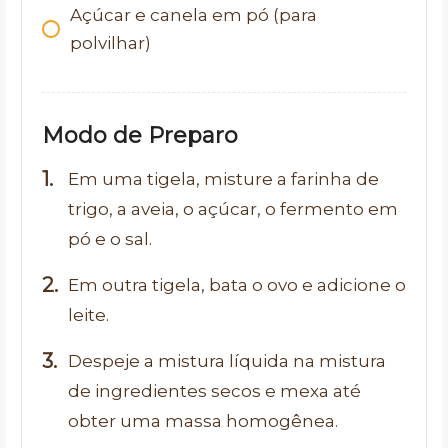
Açúcar e canela em pó (para
polvilhar)
Modo de Preparo
Em uma tigela, misture a farinha de
trigo, a aveia, o açúcar, o fermento em
pó e o sal.
Em outra tigela, bata o ovo e adicione o
leite.
Despeje a mistura líquida na mistura
de ingredientes secos e mexa até
obter uma massa homogênea.