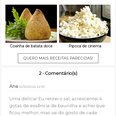
Coxinha de batata doce
Pipoca de cinema
QUERO MAIS RECEITAS PARECIDAS!
2 - Comentário(s)
Ana
10/10/2024 22:39
Uma delícia! Eu retirei o sal, acrescentei 4
gotas de essência de baunilha e achei que
ficou melhor, mas vai do gosto de cada