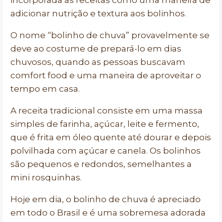
incorporada às receitas como uma maneira de
adicionar nutrição e textura aos bolinhos.
O nome “bolinho de chuva” provavelmente se
deve ao costume de prepará-lo em dias
chuvosos, quando as pessoas buscavam
comfort food e uma maneira de aproveitar o
tempo em casa.
A receita tradicional consiste em uma massa
simples de farinha, açúcar, leite e fermento,
que é frita em óleo quente até dourar e depois
polvilhada com açúcar e canela. Os bolinhos
são pequenos e redondos, semelhantes a
mini rosquinhas.
Hoje em dia, o bolinho de chuva é apreciado
em todo o Brasil e é uma sobremesa adorada