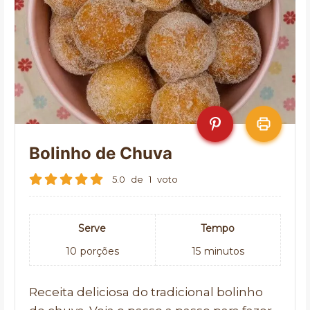
Bolinho de Chuva
5.0
de
1
voto
Serve
Tempo
10
porções
15
minutos
Receita deliciosa do tradicional bolinho