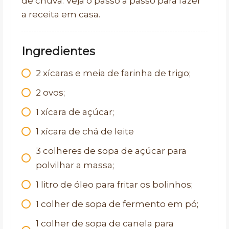
de chuva. Veja o passo a passo para fazer
a receita em casa.
Ingredientes
2 xícaras e meia de farinha de trigo;
2 ovos;
1 xícara de açúcar;
1 xícara de chá de leite
3 colheres de sopa de açúcar para
polvilhar a massa;
1 litro de óleo para fritar os bolinhos;
1 colher de sopa de fermento em pó;
1 colher de sopa de canela para