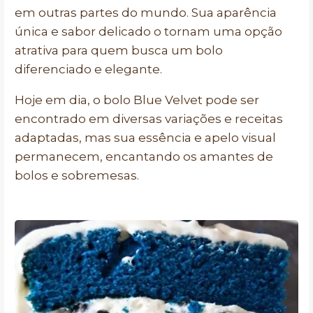
em outras partes do mundo. Sua aparência
única e sabor delicado o tornam uma opção
atrativa para quem busca um bolo
diferenciado e elegante.
Hoje em dia, o bolo Blue Velvet pode ser
encontrado em diversas variações e receitas
adaptadas, mas sua essência e apelo visual
permanecem, encantando os amantes de
bolos e sobremesas.