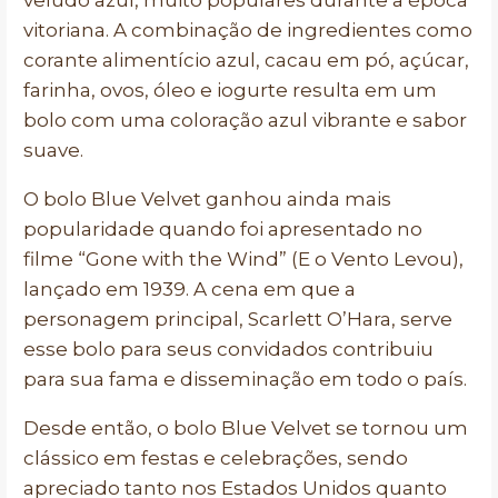
veludo azul, muito populares durante a época
vitoriana. A combinação de ingredientes como
corante alimentício azul, cacau em pó, açúcar,
farinha, ovos, óleo e iogurte resulta em um
bolo com uma coloração azul vibrante e sabor
suave.
O bolo Blue Velvet ganhou ainda mais
popularidade quando foi apresentado no
filme “Gone with the Wind” (E o Vento Levou),
lançado em 1939. A cena em que a
personagem principal, Scarlett O’Hara, serve
esse bolo para seus convidados contribuiu
para sua fama e disseminação em todo o país.
Desde então, o bolo Blue Velvet se tornou um
clássico em festas e celebrações, sendo
apreciado tanto nos Estados Unidos quanto