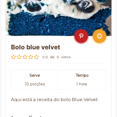
Bolo blue velvet
0.0
de
0
votos
Serve
Tempo
10
porções
1
hora
Aqui está a receita do bolo Blue Velvet: