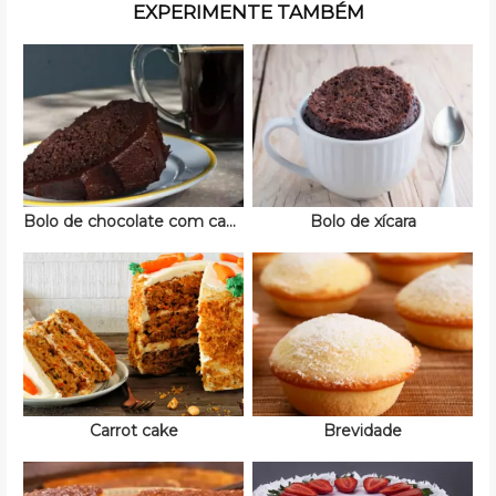
EXPERIMENTE TAMBÉM
Bolo de chocolate com cacau
Bolo de xícara
Carrot cake
Brevidade