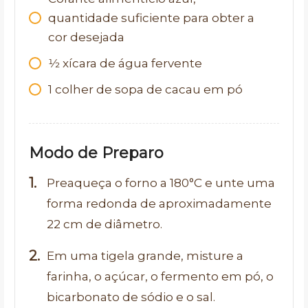
quantidade suficiente para obter a
cor desejada
1⁄2
xícara de água fervente
1
colher de sopa de cacau em pó
Modo de Preparo
Preaqueça o forno a 180°C e unte uma
forma redonda de aproximadamente
22 cm de diâmetro.
Em uma tigela grande, misture a
farinha, o açúcar, o fermento em pó, o
bicarbonato de sódio e o sal.