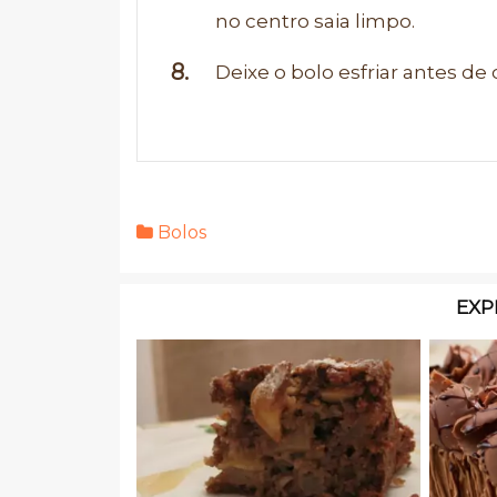
no centro saia limpo.
Deixe o bolo esfriar antes de c
Bolos
EXP