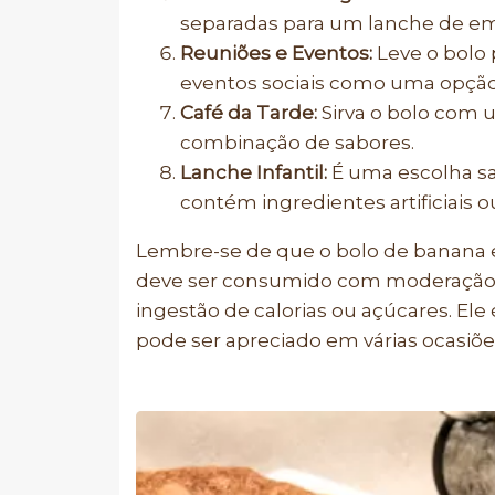
separadas para um lanche de em
Reuniões e Eventos:
Leve o bolo 
eventos sociais como uma opção
Café da Tarde:
Sirva o bolo com u
combinação de sabores.
Lanche Infantil:
É uma escolha sa
contém ingredientes artificiais 
Lembre-se de que o bolo de banana e
deve ser consumido com moderação, 
ingestão de calorias ou açúcares. Ele 
pode ser apreciado em várias ocasiõe