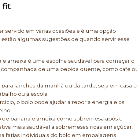
fit
er servido em várias ocasiões e é uma opção
ui estão algumas sugestões de quando servir esse
 e ameixa é uma escolha saudável para começar o
ia acompanhada de uma bebida quente, como café o
para lanches da manhã ou da tarde, seja em casa 
balho ou à escola.
cício, o bolo pode ajudar a repor a energia e os
eino.
lo de banana e ameixa como sobremesa após o
ativa mais saudável a sobremesas ricas em açúcar.
 fatias individuais do bolo em embalagens