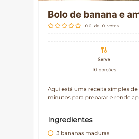
Bolo de banana e am
0.0
de
0
votos
Serve
10
porções
Aqui está uma receita simples de 
minutos para preparar e rende a
Ingredientes
3
bananas maduras