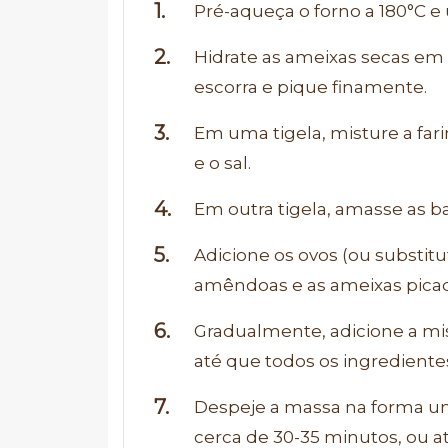
Pré-aqueça o forno a 180°C e
Hidrate as ameixas secas em
escorra e pique finamente.
Em uma tigela, misture a farin
e o sal.
Em outra tigela, amasse as 
Adicione os ovos (ou substitut
amêndoas e as ameixas pica
Gradualmente, adicione a mis
até que todos os ingredien
Despeje a massa na forma unt
cerca de 30-35 minutos, ou a