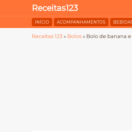
Receitas123
INÍCIO
ACOMPANHAMENTOS
BEBIDA
Receitas 123
»
Bolos
»
Bolo de banana e 