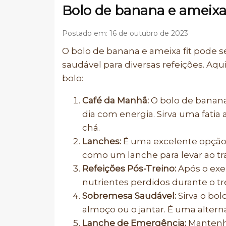
Bolo de banana e ameixa 
Postado em: 16 de outubro de 2023
O bolo de banana e ameixa fit pode s
saudável para diversas refeições. Aq
bolo:
Café da Manhã:
O bolo de banana
dia com energia. Sirva uma fat
chá.
Lanches:
É uma excelente opção 
como um lanche para levar ao tra
Refeições Pós-Treino:
Após o exer
nutrientes perdidos durante o tr
Sobremesa Saudável:
Sirva o bo
almoço ou o jantar. É uma altern
Lanche de Emergência:
Mantenha