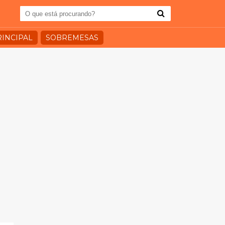
RINCIPAL
SOBREMESAS