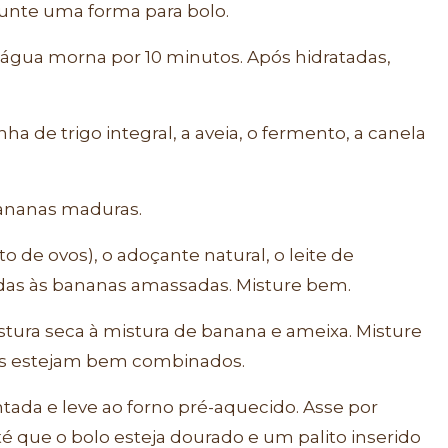
 unte uma forma para bolo.
 água morna por 10 minutos. Após hidratadas,
ha de trigo integral, a aveia, o fermento, a canela
bananas maduras.
o de ovos), o adoçante natural, o leite de
das às bananas amassadas. Misture bem.
tura seca à mistura de banana e ameixa. Misture
tes estejam bem combinados.
ada e leve ao forno pré-aquecido. Asse por
té que o bolo esteja dourado e um palito inserido