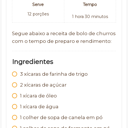
Serve
Tempo
12
porções
1
hora
30
minutos
Segue abaixo a receita de bolo de churros
com o tempo de preparo e rendimento:
Ingredientes
3 xícaras de farinha de trigo
2 xícaras de açúcar
1 xícara de óleo
1 xícara de água
1 colher de sopa de canela em pó