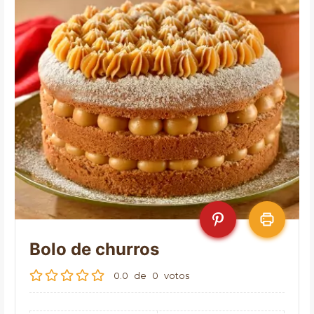
Bolo de churros
0.0
de
0
votos