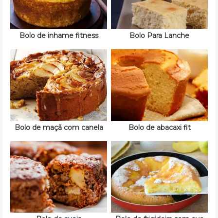
Bolo de inhame fitness
Bolo Para Lanche
Bolo de maçã com canela
Bolo de abacaxi fit