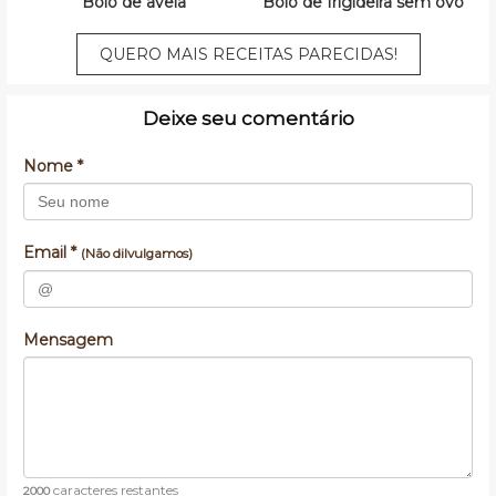
Bolo de aveia
Bolo de frigideira sem ovo
QUERO MAIS RECEITAS PARECIDAS!
Deixe seu comentário
Nome *
Email *
(Não dilvulgamos)
Mensagem
caracteres restantes
2000