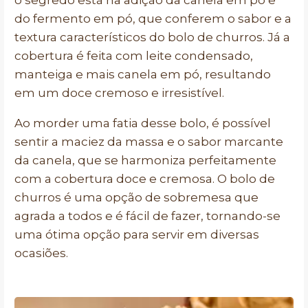
o segredo está na adição da canela em pó e
do fermento em pó, que conferem o sabor e a
textura característicos do bolo de churros. Já a
cobertura é feita com leite condensado,
manteiga e mais canela em pó, resultando
em um doce cremoso e irresistível.
Ao morder uma fatia desse bolo, é possível
sentir a maciez da massa e o sabor marcante
da canela, que se harmoniza perfeitamente
com a cobertura doce e cremosa. O bolo de
churros é uma opção de sobremesa que
agrada a todos e é fácil de fazer, tornando-se
uma ótima opção para servir em diversas
ocasiões.