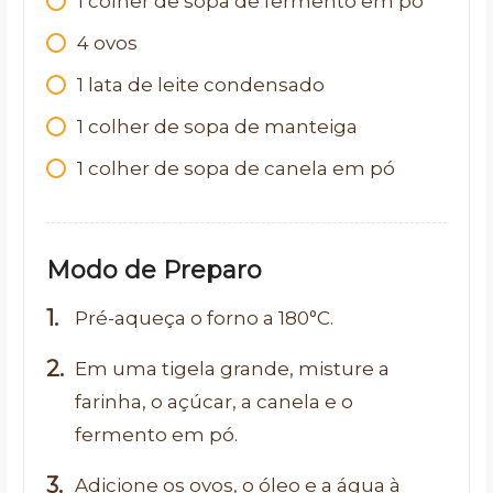
1 colher de sopa de fermento em pó
4 ovos
1 lata de leite condensado
1 colher de sopa de manteiga
1 colher de sopa de canela em pó
Modo de Preparo
Pré-aqueça o forno a 180°C.
Em uma tigela grande, misture a
farinha, o açúcar, a canela e o
fermento em pó.
Adicione os ovos, o óleo e a água à