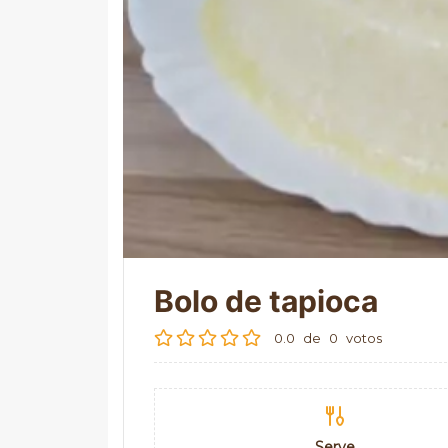
Bolo de tapioca
0.0
de
0
votos
Serve