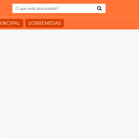
RINCIPAL
SOBREMESAS