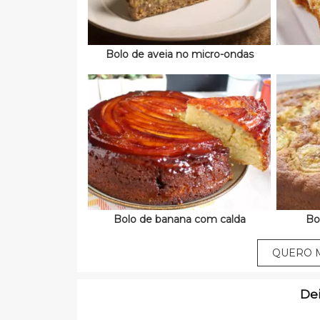
Bolo de aveia no micro-ondas
Bolo de banana com calda
Bo
QUERO M
De