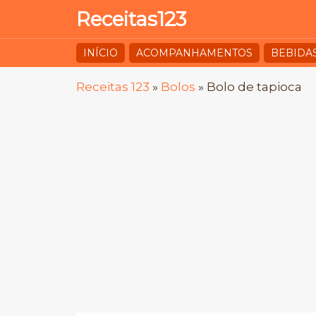
Receitas123
INÍCIO
ACOMPANHAMENTOS
BEBIDA
Receitas 123
»
Bolos
»
Bolo de tapioca