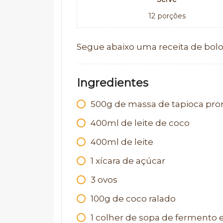
12
porções
Segue abaixo uma receita de bolo
Ingredientes
500g de massa de tapioca pro
400ml de leite de coco
400ml de leite
1 xícara de açúcar
3 ovos
100g de coco ralado
1 colher de sopa de fermento