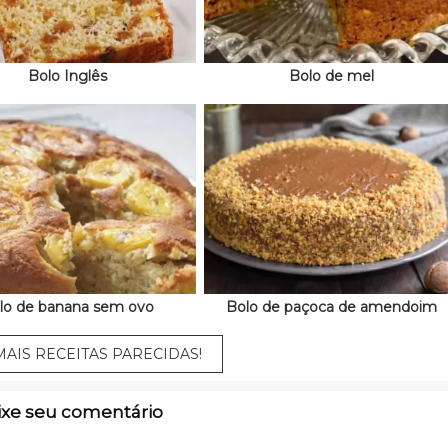
Bolo Inglês
Bolo de mel
lo de banana sem ovo
Bolo de paçoca de amendoim
AIS RECEITAS PARECIDAS!
ixe seu comentário