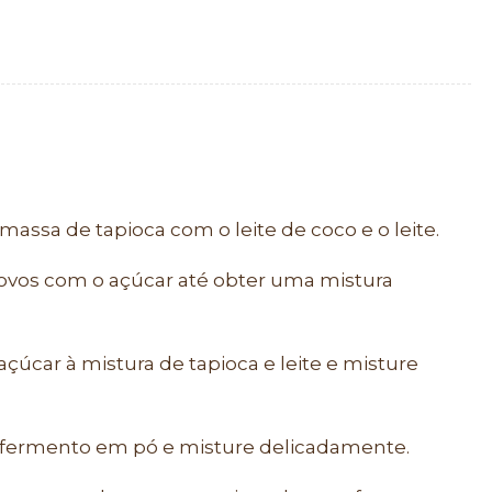
assa de tapioca com o leite de coco e o leite.
 ovos com o açúcar até obter uma mistura
açúcar à mistura de tapioca e leite e misture
o fermento em pó e misture delicadamente.