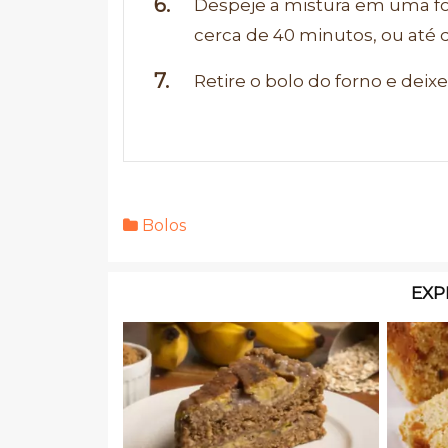
Despeje a mistura em uma fo
cerca de 40 minutos, ou até q
Retire o bolo do forno e deixe 
Bolos
EXP