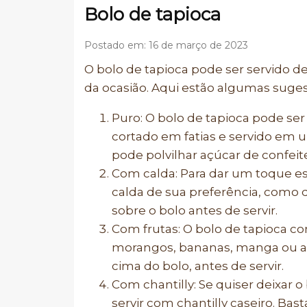
Bolo de tapioca
Postado em: 16 de março de 2023
O bolo de tapioca pode ser servido 
da ocasião. Aqui estão algumas suges
Puro: O bolo de tapioca pode s
cortado em fatias e servido em 
pode polvilhar açúcar de confeit
Com calda: Para dar um toque es
calda de sua preferência, como d
sobre o bolo antes de servir.
Com frutas: O bolo de tapioca 
morangos, bananas, manga ou ab
cima do bolo, antes de servir.
Com chantilly: Se quiser deixar 
servir com chantilly caseiro. Bas