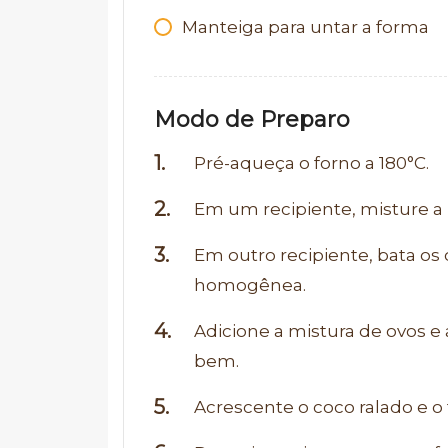
Manteiga para untar a forma
Modo de Preparo
Pré-aqueça o forno a 180°C.
Em um recipiente, misture a m
Em outro recipiente, bata os
homogênea.
Adicione a mistura de ovos e 
bem.
Acrescente o coco ralado e 