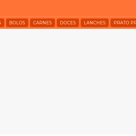
S
BOLOS
CARNES
DOCES
LANCHES
PRATO P