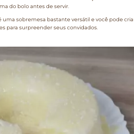
ma do bolo antes de servir.
é uma sobremesa bastante versátil e você pode cria
es para surpreender seus convidados.