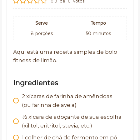
0.0
de
0
votos
Serve
Tempo
8
porções
50
minutos
Aqui está uma receita simples de bolo
fitness de limão.
Ingredientes
2
xícaras de farinha de amêndoas
(ou farinha de aveia)
1⁄2
xícara de adoçante de sua escolha
(xilitol, eritritol, stevia, etc.)
1
colher de chá de fermento em pó