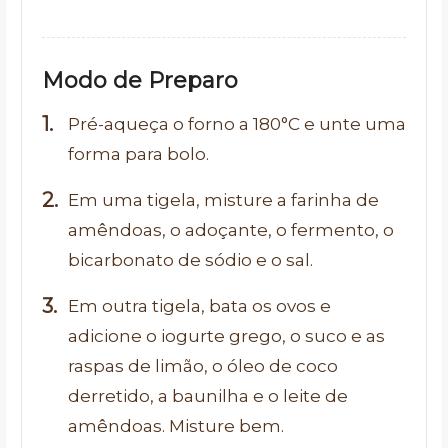
Modo de Preparo
Pré-aqueça o forno a 180°C e unte uma
forma para bolo.
Em uma tigela, misture a farinha de
amêndoas, o adoçante, o fermento, o
bicarbonato de sódio e o sal.
Em outra tigela, bata os ovos e
adicione o iogurte grego, o suco e as
raspas de limão, o óleo de coco
derretido, a baunilha e o leite de
amêndoas. Misture bem.