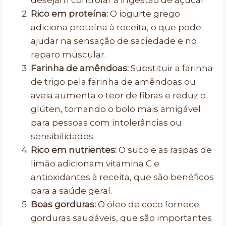
desejam controlar a ingestão de açúcar.
Rico em proteína:
O iogurte grego
adiciona proteína à receita, o que pode
ajudar na sensação de saciedade e no
reparo muscular.
Farinha de amêndoas:
Substituir a farinha
de trigo pela farinha de amêndoas ou
aveia aumenta o teor de fibras e reduz o
glúten, tornando o bolo mais amigável
para pessoas com intolerâncias ou
sensibilidades.
Rico em nutrientes:
O suco e as raspas de
limão adicionam vitamina C e
antioxidantes à receita, que são benéficos
para a saúde geral.
Boas gorduras:
O óleo de coco fornece
gorduras saudáveis, que são importantes