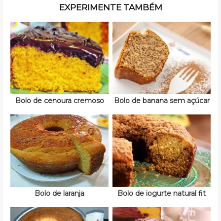
EXPERIMENTE TAMBÉM
Bolo de cenoura cremoso
Bolo de banana sem açúcar
Bolo de laranja
Bolo de iogurte natural fit