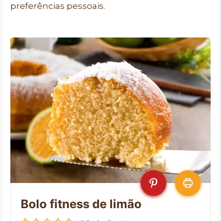
preferências pessoais.
Bolo fitness de limão