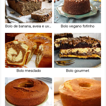
Bolo de banana, aveia e uva passa
Bolo vegano fofinho
Bolo mesclado
Bolo gourmet