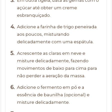
Em outra tigela, bata as gemas com o
açúcar até obter um creme
esbranquiçado.
Adicione a farinha de trigo peneirada
aos poucos, misturando
delicadamente com uma espátula.
Acrescente as claras em neve e
misture delicadamente, fazendo
movimentos de baixo para cima para
não perder a aeração da massa.
Adicione o fermento em pó e a
essência de baunilha (opcional) e
misture delicadamente.