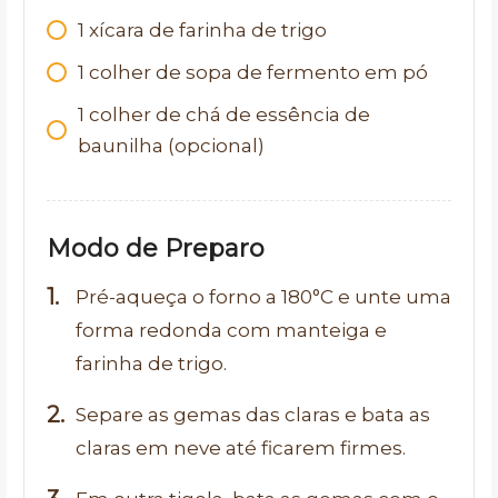
1 xícara de farinha de trigo
1 colher de sopa de fermento em pó
1 colher de chá de essência de
baunilha (opcional)
Modo de Preparo
Pré-aqueça o forno a 180°C e unte uma
forma redonda com manteiga e
farinha de trigo.
Separe as gemas das claras e bata as
claras em neve até ficarem firmes.