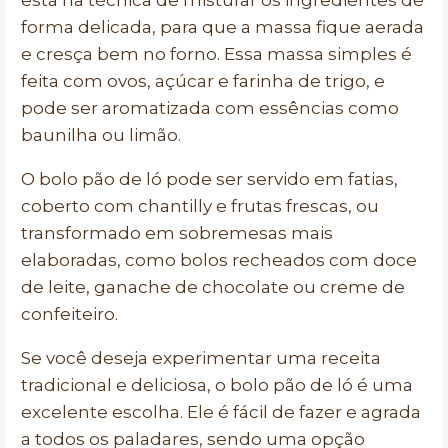
está na técnica de misturar os ingredientes de
forma delicada, para que a massa fique aerada
e cresça bem no forno. Essa massa simples é
feita com ovos, açúcar e farinha de trigo, e
pode ser aromatizada com essências como
baunilha ou limão.
O bolo pão de ló pode ser servido em fatias,
coberto com chantilly e frutas frescas, ou
transformado em sobremesas mais
elaboradas, como bolos recheados com doce
de leite, ganache de chocolate ou creme de
confeiteiro.
Se você deseja experimentar uma receita
tradicional e deliciosa, o bolo pão de ló é uma
excelente escolha. Ele é fácil de fazer e agrada
a todos os paladares, sendo uma opção