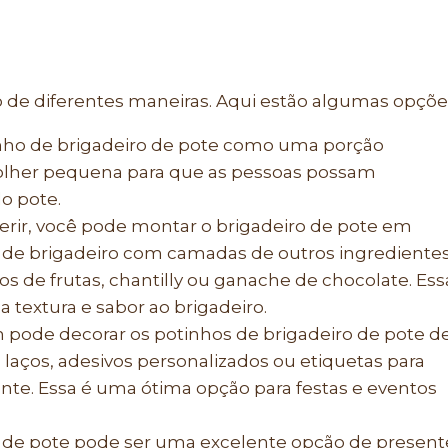
o de diferentes maneiras. Aqui estão algumas opçõe
inho de brigadeiro de pote como uma porção
colher pequena para que as pessoas possam
o pote.
ir, você pode montar o brigadeiro de pote em
de brigadeiro com camadas de outros ingredientes
os de frutas, chantilly ou ganache de chocolate. Ess
extura e sabor ao brigadeiro.
 pode decorar os potinhos de brigadeiro de pote d
s, laços, adesivos personalizados ou etiquetas para
ente. Essa é uma ótima opção para festas e eventos
 de pote pode ser uma excelente opção de present