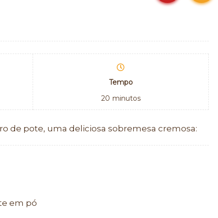
Tempo
20
minutos
iro de pote, uma deliciosa sobremesa cremosa:
ate em pó