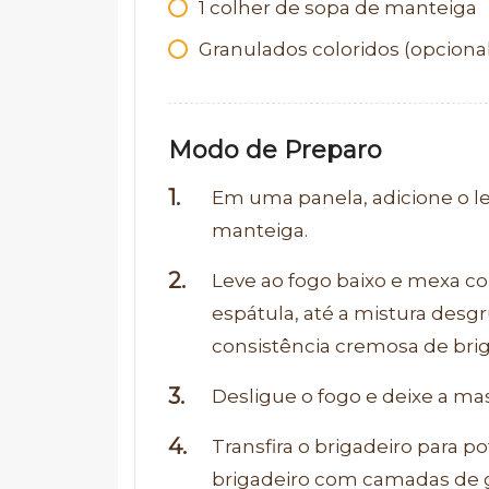
1
colher de sopa de manteiga
Granulados coloridos (opciona
Modo de Preparo
Em uma panela, adicione o l
manteiga.
Leve ao fogo baixo e mexa 
espátula, até a mistura desg
consistência cremosa de brig
Desligue o fogo e deixe a ma
Transfira o brigadeiro para p
brigadeiro com camadas de gr