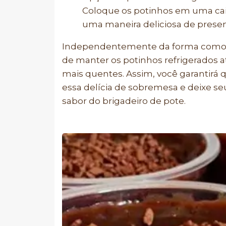
Coloque os potinhos em uma caix
uma maneira deliciosa de prese
Independentemente da forma como vo
de manter os potinhos refrigerados 
mais quentes. Assim, você garantirá q
essa delícia de sobremesa e deixe 
sabor do brigadeiro de pote.