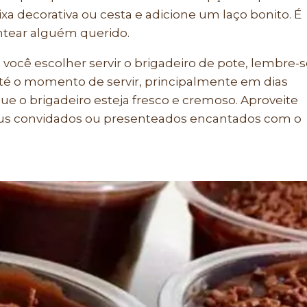
a decorativa ou cesta e adicione um laço bonito. É
ntear alguém querido.
cê escolher servir o brigadeiro de pote, lembre-s
até o momento de servir, principalmente em dias
ue o brigadeiro esteja fresco e cremoso. Aproveite
seus convidados ou presenteados encantados com o