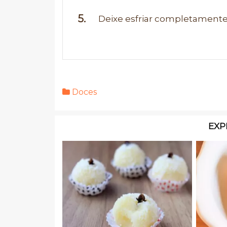
Deixe esfriar completamente
Doces
EXP