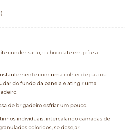
l)
eite condensado, o chocolate em pó e a
constantemente com uma colher de pau ou
rudar do fundo da panela e atingir uma
adeiro.
ssa de brigadeiro esfriar um pouco.
otinhos individuais, intercalando camadas de
anulados coloridos, se desejar.