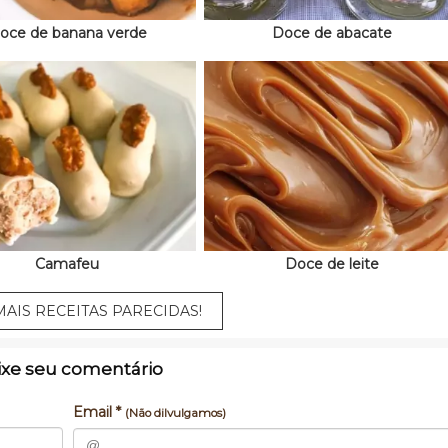
oce de banana verde
Doce de abacate
Camafeu
Doce de leite
AIS RECEITAS PARECIDAS!
ixe seu comentário
Email *
(Não dilvulgamos)