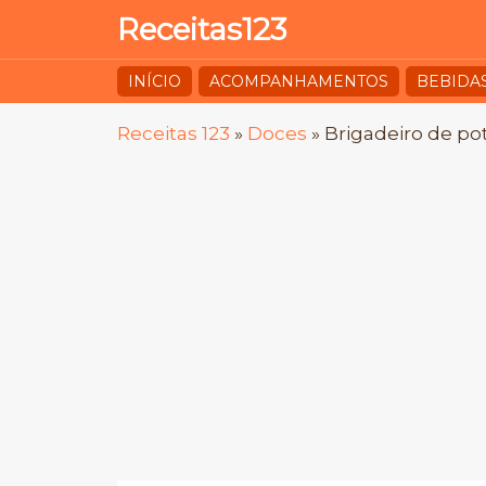
Receitas123
INÍCIO
ACOMPANHAMENTOS
BEBIDA
Receitas 123
»
Doces
»
Brigadeiro de po