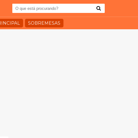
RINCIPAL
SOBREMESAS