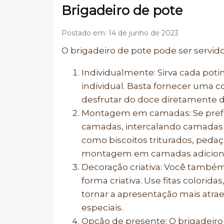
Brigadeiro de pote
Postado em: 14 de junho de 2023
O brigadeiro de pote pode ser servid
Individualmente: Sirva cada pot
individual. Basta fornecer uma 
desfrutar do doce diretamente d
Montagem em camadas: Se prefer
camadas, intercalando camadas 
como biscoitos triturados, pedaç
montagem em camadas adiciona t
Decoração criativa: Você também
forma criativa. Use fitas colorida
tornar a apresentação mais atra
especiais.
Opção de presente: O brigadeiro