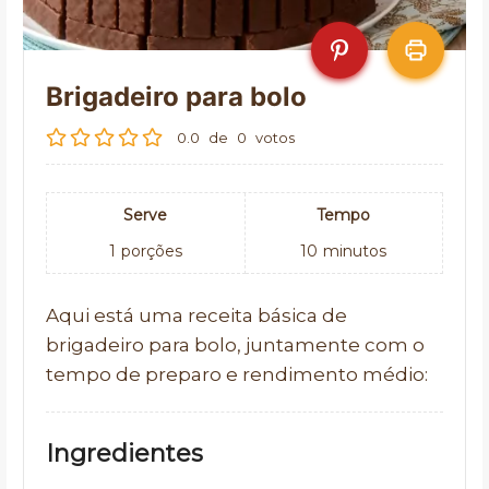
Brigadeiro para bolo
0.0
de
0
votos
Serve
Tempo
1
porções
10
minutos
Aqui está uma receita básica de
brigadeiro para bolo, juntamente com o
tempo de preparo e rendimento médio:
Ingredientes