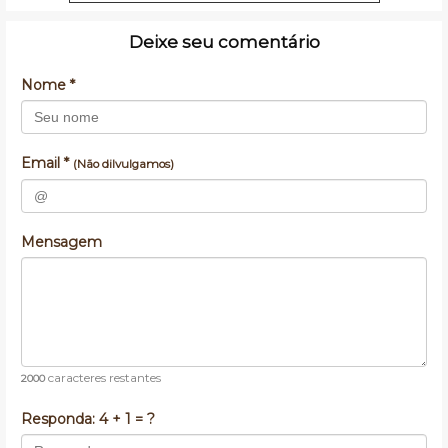
Deixe seu comentário
Nome *
Email *
(Não dilvulgamos)
Mensagem
caracteres restantes
2000
Responda:
4 + 1 = ?