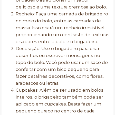
brigadeiro irá adicionar um sabor
delicioso e uma textura cremosa ao bolo.
Recheio: Faça uma camada de brigadeiro
no meio do bolo, entre as camadas de
massa. Isso criará um recheio irresistível,
proporcionando um contraste de texturas
e sabores entre o bolo e o brigadeiro.
Decoração: Use o brigadeiro para criar
desenhos ou escrever mensagens no
topo do bolo. Você pode usar um saco de
confeitar com um bico pequeno para
fazer detalhes decorativos, como flores,
arabescos ou letras.
Cupcakes: Além de ser usado em bolos
inteiros, o brigadeiro também pode ser
aplicado em cupcakes. Basta fazer um
pequeno buraco no centro de cada