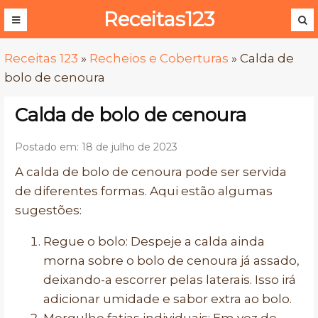
Receitas123
Receitas 123
»
Recheios e Coberturas
»
Calda de
bolo de cenoura
Calda de bolo de cenoura
Postado em: 18 de julho de 2023
A calda de bolo de cenoura pode ser servida
de diferentes formas. Aqui estão algumas
sugestões:
Regue o bolo: Despeje a calda ainda
morna sobre o bolo de cenoura já assado,
deixando-a escorrer pelas laterais. Isso irá
adicionar umidade e sabor extra ao bolo.