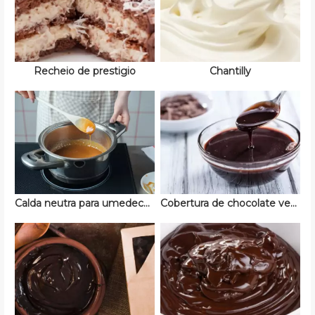
Recheio de prestigio
Chantilly
Calda neutra para umedecer bolos
Cobertura de chocolate vegano