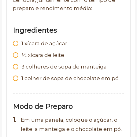
cenoura, juntamente com o tempo de
preparo e rendimento médio:
Ingredientes
1
xícara de açúcar
1⁄2
xícara de leite
3
colheres de sopa de manteiga
1
colher de sopa de chocolate em pó
Modo de Preparo
Em uma panela, coloque o açúcar, o
leite, a manteiga e o chocolate em pó.