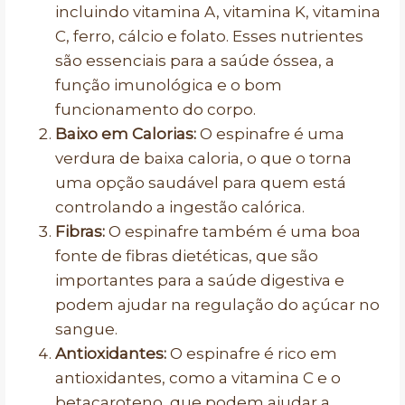
incluindo vitamina A, vitamina K, vitamina
C, ferro, cálcio e folato. Esses nutrientes
são essenciais para a saúde óssea, a
função imunológica e o bom
funcionamento do corpo.
Baixo em Calorias:
O espinafre é uma
verdura de baixa caloria, o que o torna
uma opção saudável para quem está
controlando a ingestão calórica.
Fibras:
O espinafre também é uma boa
fonte de fibras dietéticas, que são
importantes para a saúde digestiva e
podem ajudar na regulação do açúcar no
sangue.
Antioxidantes:
O espinafre é rico em
antioxidantes, como a vitamina C e o
betacaroteno, que podem ajudar a