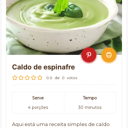
Caldo de espinafre
0.0
de
0
votos
Serve
Tempo
4
porções
30
minutos
Aqui está uma receita simples de caldo