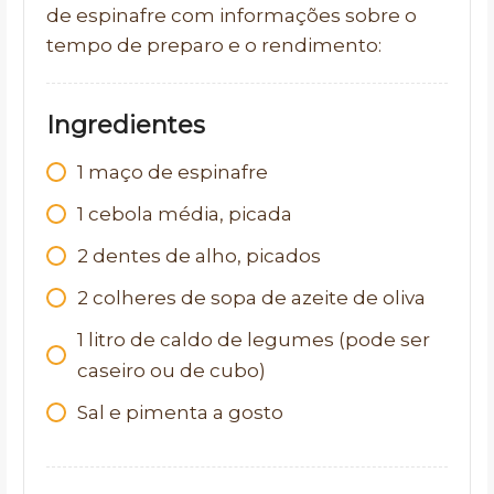
de espinafre com informações sobre o
tempo de preparo e o rendimento:
Ingredientes
1
maço de espinafre
1
cebola média, picada
2
dentes de alho, picados
2
colheres de sopa de azeite de oliva
1
litro de caldo de legumes (pode ser
caseiro ou de cubo)
Sal e pimenta a gosto