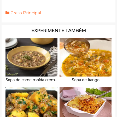
Prato Principal
EXPERIMENTE TAMBÉM
Sopa de carne moída cremosa
Sopa de frango