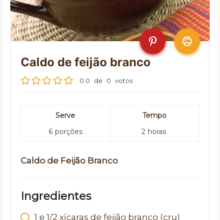
Caldo de feijão branco
0.0
de
0
votos
Serve
Tempo
6
porções
2
horas
Caldo de Feijão Branco
Ingredientes
1
e 1/2 xícaras de feijão branco (cru)