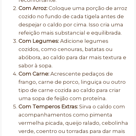
reconfortante.
Com Arroz:
Coloque uma porção de arroz
cozido no fundo de cada tigela antes de
despejar o caldo por cima. Isso cria uma
refeição mais substancial e equilibrada.
Com Legumes:
Adicione legumes
cozidos, como cenouras, batatas ou
abóbora, ao caldo para dar mais textura e
sabor à sopa.
Com Carne:
Acrescente pedaços de
frango, carne de porco, linguiça ou outro
tipo de carne cozida ao caldo para criar
uma sopa de feijão com proteína.
Com Temperos Extras:
Sirva o caldo com
acompanhamentos como pimenta
vermelha picada, queijo ralado, cebolinha
verde, coentro ou torradas para dar mais