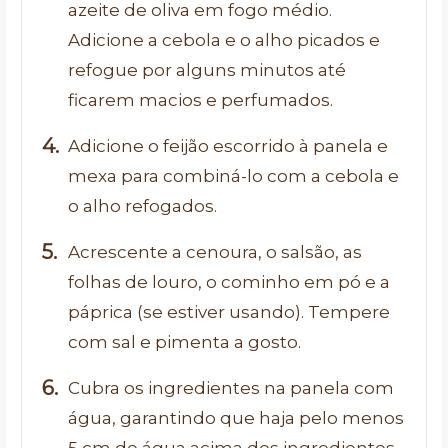
azeite de oliva em fogo médio.
Adicione a cebola e o alho picados e
refogue por alguns minutos até
ficarem macios e perfumados.
Adicione o feijão escorrido à panela e
mexa para combiná-lo com a cebola e
o alho refogados.
Acrescente a cenoura, o salsão, as
folhas de louro, o cominho em pó e a
páprica (se estiver usando). Tempere
com sal e pimenta a gosto.
Cubra os ingredientes na panela com
água, garantindo que haja pelo menos
5 cm de água acima dos ingredientes.