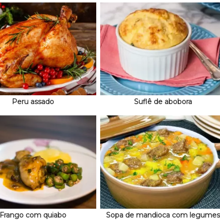
Peru assado
Suflê de abobora
Frango com quiabo
Sopa de mandioca com legumes