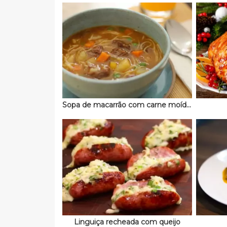
Sopa de macarrão com carne moída e legumes
Linguiça recheada com queijo