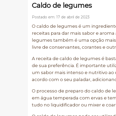
Caldo de legumes
Postado em: 17 de abril de 2023
O caldo de legumes é um ingrediente
receitas para dar mais sabor e aroma 
legumes também é uma opção mais sau
livre de conservantes, corantes e outr
A receita de caldo de legumes é bas
de sua preferência. É importante util
um sabor mais intenso e nutritivo ao
acordo com o seu paladar, adicionan
O processo de preparo do caldo de 
em água temperada com ervas e temp
tudo no liquidificador ou mixer e coa