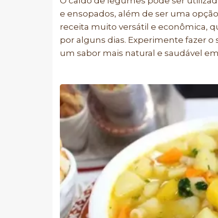
O caldo de legumes pode ser utilizad
e ensopados, além de ser uma opção 
receita muito versátil e econômica, 
por alguns dias. Experimente fazer o
um sabor mais natural e saudável em 