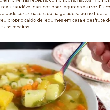
o em diversas receitas, como sopas, risotos, molhos
mais saudável para cozinhar legumes e arroz. É u
que pode ser armazenada na geladeira ou no freezer
 seu próprio caldo de legumes em casa e desfrute d
suas receitas.