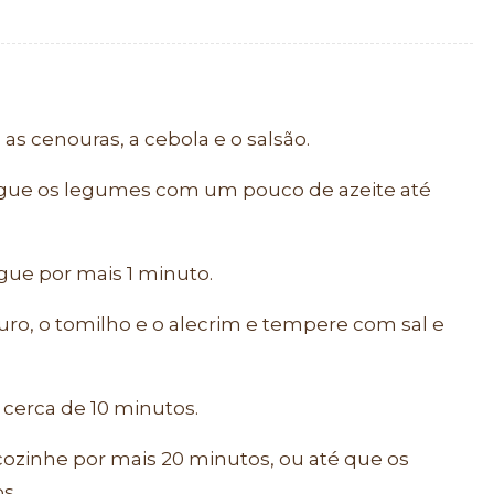
s cenouras, a cebola e o salsão.
gue os legumes com um pouco de azeite até
ogue por mais 1 minuto.
ouro, o tomilho e o alecrim e tempere com sal e
 cerca de 10 minutos.
ozinhe por mais 20 minutos, ou até que os
s.