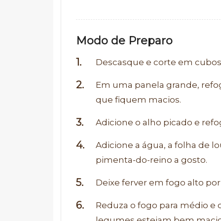
Modo de Preparo
Descasque e corte em cubos a
Em uma panela grande, refo
que fiquem macios.
Adicione o alho picado e ref
Adicione a água, a folha de l
pimenta-do-reino a gosto.
Deixe ferver em fogo alto por
Reduza o fogo para médio e c
legumes estejam bem macio