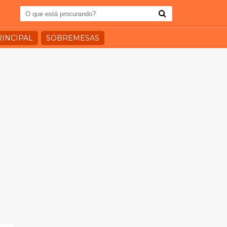
RINCIPAL
SOBREMESAS