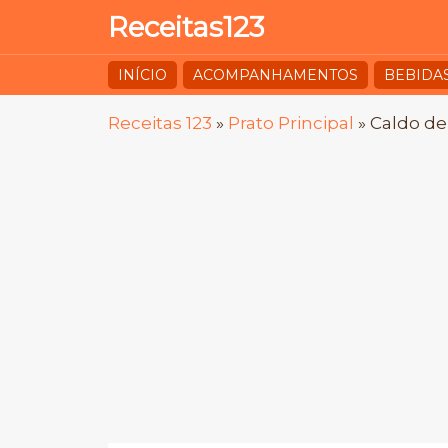
Receitas123
INÍCIO
ACOMPANHAMENTOS
BEBIDA
Receitas 123
»
Prato Principal
»
Caldo de