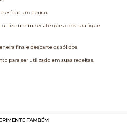
xe esfriar um pouco.
u utilize um mixer até que a mistura fique
neira fina e descarte os sólidos.
o para ser utilizado em suas receitas.
ERIMENTE TAMBÉM