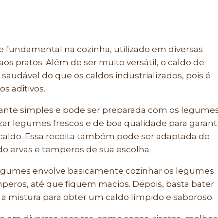
 fundamental na cozinha, utilizado em diversas
aos pratos. Além de ser muito versátil, o caldo de
dável do que os caldos industrializados, pois é
os aditivos.
tante simples e pode ser preparada com os legume
izar legumes frescos e de boa qualidade para garant
 caldo. Essa receita também pode ser adaptada de
do ervas e temperos de sua escolha.
legumes envolve basicamente cozinhar os legumes
eros, até que fiquem macios. Depois, basta bater
r a mistura para obter um caldo límpido e saboroso.