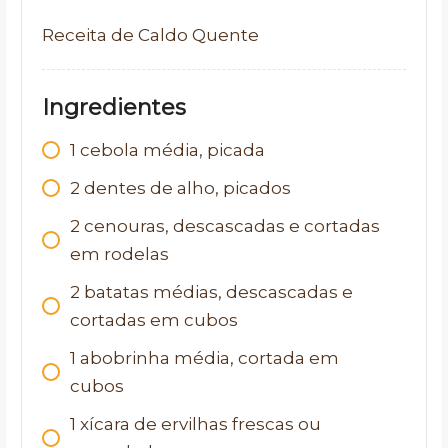
Receita de Caldo Quente
Ingredientes
1
cebola média, picada
2
dentes de alho, picados
2
cenouras, descascadas e cortadas
em rodelas
2
batatas médias, descascadas e
cortadas em cubos
1
abobrinha média, cortada em
cubos
1
xícara de ervilhas frescas ou