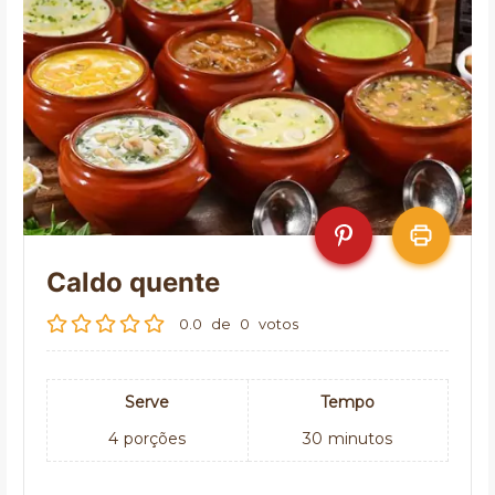
Caldo quente
0.0
de
0
votos
Serve
Tempo
4
porções
30
minutos