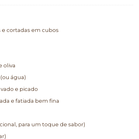
s e cortadas em cubos
 oliva
 (ou água)
lavado e picado
ada e fatiada bem fina
pcional, para um toque de sabor)
ar)