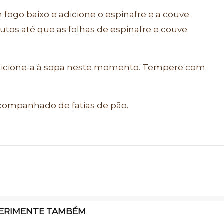
 fogo baixo e adicione o espinafre e a couve.
tos até que as folhas de espinafre e couve
 adicione-a à sopa neste momento. Tempere com
acompanhado de fatias de pão.
ERIMENTE TAMBÉM