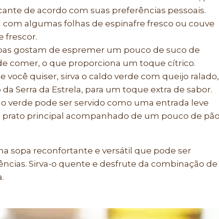
icante de acordo com suas preferências pessoais.
 com algumas folhas de espinafre fresco ou couve
 frescor.
as gostam de espremer um pouco de suco de
de comer, o que proporciona um toque cítrico.
e você quiser, sirva o caldo verde com queijo ralado,
a Serra da Estrela, para um toque extra de sabor.
o verde pode ser servido como uma entrada leve
 prato principal acompanhado de um pouco de pã
a sopa reconfortante e versátil que pode ser
ncias. Sirva-o quente e desfrute da combinação de
.