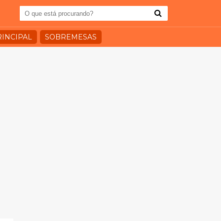
RINCIPAL
SOBREMESAS