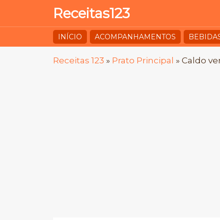
Receitas123
INÍCIO
ACOMPANHAMENTOS
BEBIDA
Receitas 123
»
Prato Principal
»
Caldo ve