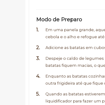
Modo de Preparo
Em uma panela grande, aqueç
cebola e o alho e refogue at
Adicione as batatas em cubo
Despeje o caldo de legumes (
batatas fiquem macias, o que
Enquanto as batatas cozinha
outra frigideira até que fique
Quando as batatas estivere
liquidificador para fazer um