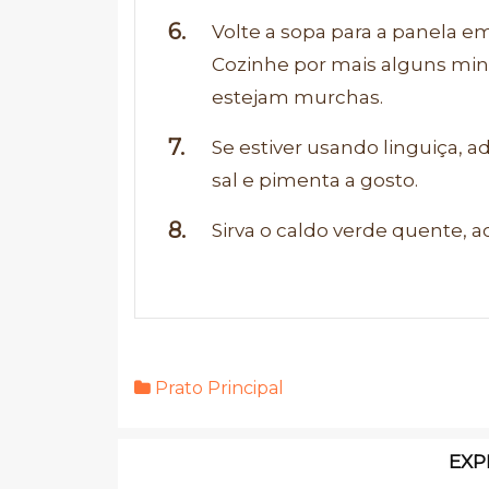
Volte a sopa para a panela em
Cozinhe por mais alguns minu
estejam murchas.
Se estiver usando linguiça,
sal e pimenta a gosto.
Sirva o caldo verde quente, 
Prato Principal
EXP