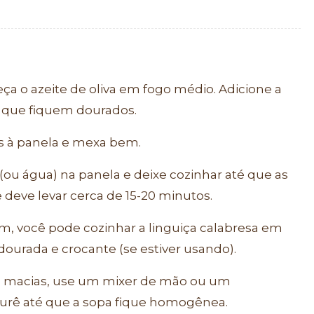
a o azeite de oliva em fogo médio. Adicione a
é que fiquem dourados.
s à panela e mexa bem.
ou água) na panela e deixe cozinhar até que as
 deve levar cerca de 15-20 minutos.
m, você pode cozinhar a linguiça calabresa em
 dourada e crocante (se estiver usando).
m macias, use um mixer de mão ou um
 purê até que a sopa fique homogênea.