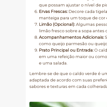
que possam ajustar o nível de p
Ervas Frescas:
Decore cada tigela
manteiga para um toque de cor e
Limão (Opcional):
Algumas pesso
limão fresco sobre a sopa antes 
Acompanhamentos Adicionais:
S
como queijo parmesão ou queijo d
Prato Principal ou Entrada:
O cald
em uma refeição maior ou como
e uma salada.
Lembre-se de que o caldo verde é um
adaptada de acordo com suas preferê
sabores e texturas em cada colherada