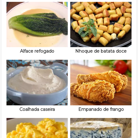
Alface refogado
Nhoque de batata doce
Coalhada caseira
Empanado de frango