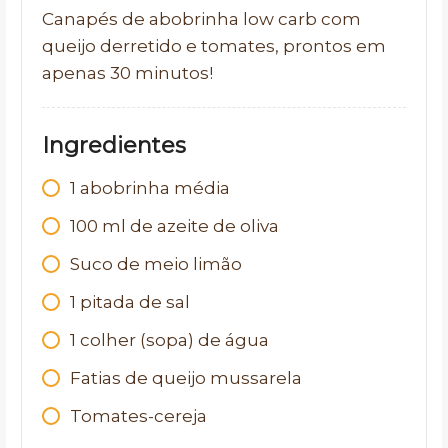
Canapés de abobrinha low carb com
queijo derretido e tomates, prontos em
apenas 30 minutos!
Ingredientes
1 abobrinha média
100 ml de azeite de oliva
Suco de meio limão
1 pitada de sal
1 colher (sopa) de água
Fatias de queijo mussarela
Tomates-cereja