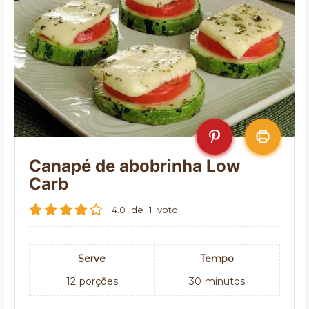
Canapé de abobrinha Low
Carb
4.0
de
1
voto
Serve
Tempo
12
porções
30
minutos