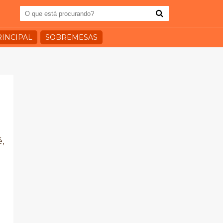
RINCIPAL
SOBREMESAS
é,