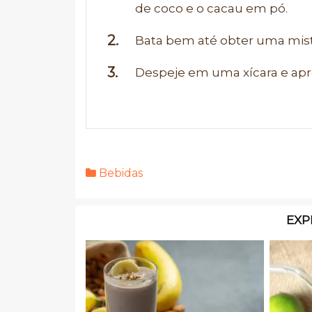
de coco e o cacau em pó.
Bata bem até obter uma mis
Despeje em uma xícara e apr
Bebidas
EXP