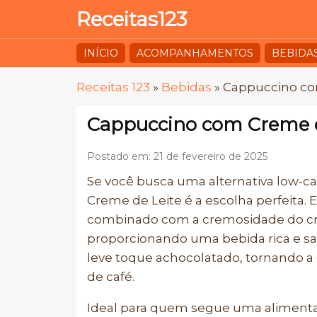
Receitas123
INÍCIO
ACOMPANHAMENTOS
BEBIDA
Receitas 123
»
Bebidas
»
Cappuccino co
Cappuccino com Creme d
Postado em: 21 de fevereiro de 2025
Se você busca uma alternativa low-c
Creme de Leite é a escolha perfeita.
combinado com a cremosidade do cre
proporcionando uma bebida rica e sa
leve toque achocolatado, tornando a
de café.
Ideal para quem segue uma alimentaç