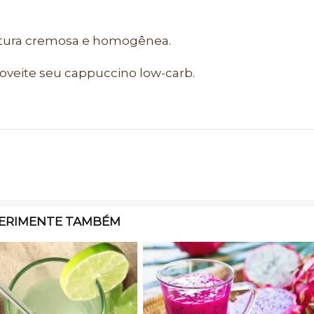
tura cremosa e homogênea.
oveite seu cappuccino low-carb.
ERIMENTE TAMBÉM