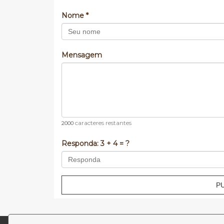
Nome *
Mensagem
caracteres restantes
2000
Responda:
3 + 4 = ?
P