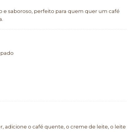
e saboroso, perfeito para quem quer um café
a.
orpado
, adicione o café quente, o creme de leite, o leite