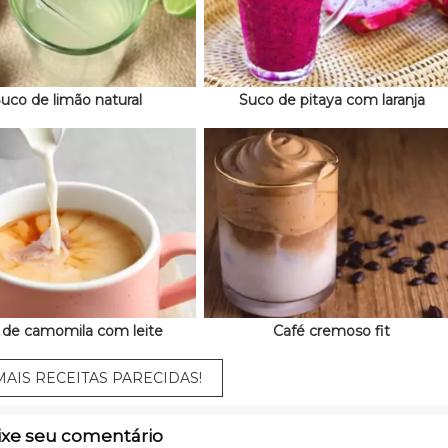
uco de limão natural
Suco de pitaya com laranja
 de camomila com leite
Café cremoso fit
AIS RECEITAS PARECIDAS!
ixe seu comentário