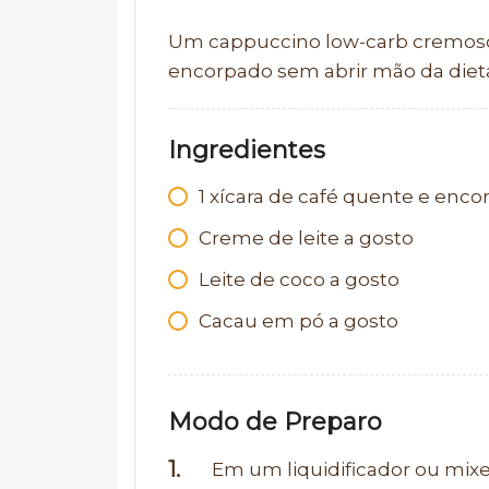
Um cappuccino low-carb cremoso 
encorpado sem abrir mão da diet
Ingredientes
1 xícara de café quente e enc
Creme de leite a gosto
Leite de coco a gosto
Cacau em pó a gosto
Modo de Preparo
Em um liquidificador ou mixer