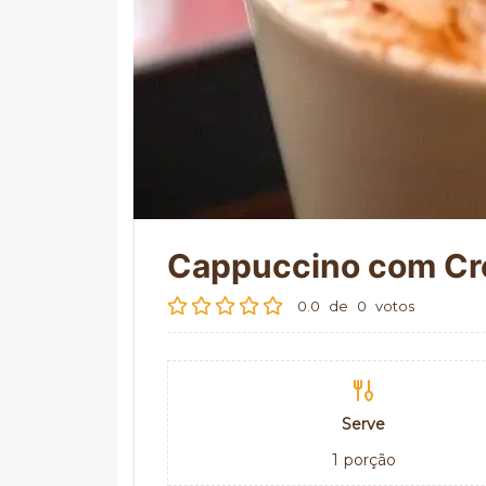
Cappuccino com Cr
0.0
de
0
votos
Serve
1
porção