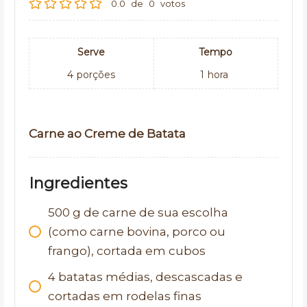
0.0
de
0
votos
Serve
Tempo
4
porções
1
hora
Carne ao Creme de Batata
Ingredientes
500
g
de carne de sua escolha
(como carne bovina, porco ou
frango), cortada em cubos
4
batatas médias, descascadas e
cortadas em rodelas finas