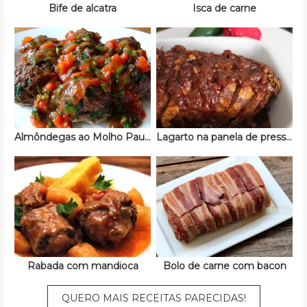
Bife de alcatra
Isca de carne
Almôndegas ao Molho Paulistinha
Lagarto na panela de pressão
Rabada com mandioca
Bolo de carne com bacon
QUERO MAIS RECEITAS PARECIDAS!