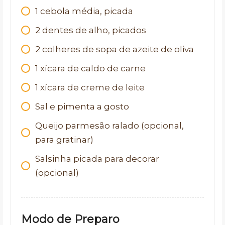
1
cebola média, picada
2
dentes de alho, picados
2
colheres de sopa de azeite de oliva
1
xícara de caldo de carne
1
xícara de creme de leite
Sal e pimenta a gosto
Queijo parmesão ralado (opcional,
para gratinar)
Salsinha picada para decorar
(opcional)
Modo de Preparo