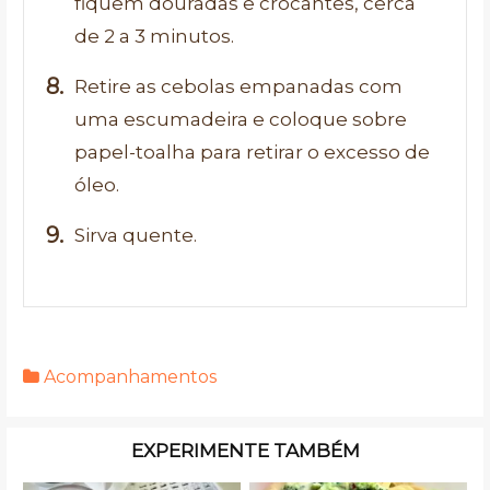
fiquem douradas e crocantes, cerca
de 2 a 3 minutos.
Retire as cebolas empanadas com
uma escumadeira e coloque sobre
papel-toalha para retirar o excesso de
óleo.
Sirva quente.
Acompanhamentos
EXPERIMENTE TAMBÉM