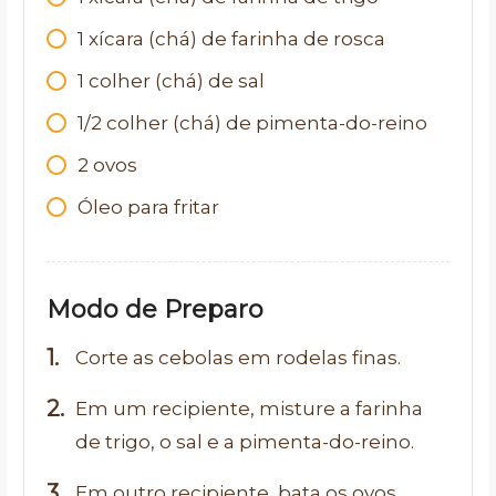
1 xícara (chá) de farinha de rosca
1 colher (chá) de sal
1/2 colher (chá) de pimenta-do-reino
2 ovos
Óleo para fritar
Modo de Preparo
Corte as cebolas em rodelas finas.
Em um recipiente, misture a farinha
de trigo, o sal e a pimenta-do-reino.
Em outro recipiente, bata os ovos.