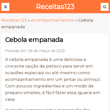
Receitas123
Receitas 123
»
Acompanhamentos
»
Cebola
empanada
Cebola empanada
Postado em: 28 de março de 2023
A cebola empanada é uma deliciosa e
crocante opção de petisco para servir em
ocasiões especiais ou até mesmo como
acompanhamento em um jantar ou almoço.
Com poucos ingredientes e um modo de
preparo simples, é fácil fazer essa iguaria em
casa.