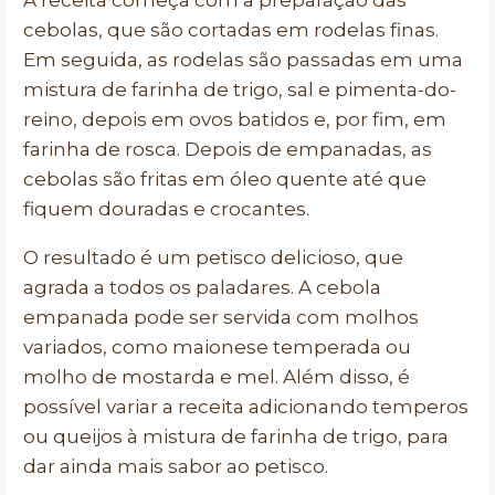
A receita começa com a preparação das
cebolas, que são cortadas em rodelas finas.
Em seguida, as rodelas são passadas em uma
mistura de farinha de trigo, sal e pimenta-do-
reino, depois em ovos batidos e, por fim, em
farinha de rosca. Depois de empanadas, as
cebolas são fritas em óleo quente até que
fiquem douradas e crocantes.
O resultado é um petisco delicioso, que
agrada a todos os paladares. A cebola
empanada pode ser servida com molhos
variados, como maionese temperada ou
molho de mostarda e mel. Além disso, é
possível variar a receita adicionando temperos
ou queijos à mistura de farinha de trigo, para
dar ainda mais sabor ao petisco.