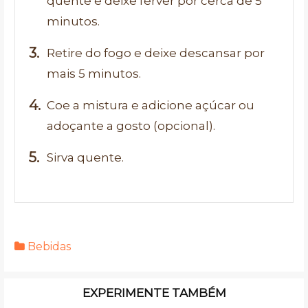
quente e deixe ferver por cerca de 5
minutos.
Retire do fogo e deixe descansar por
mais 5 minutos.
Coe a mistura e adicione açúcar ou
adoçante a gosto (opcional).
Sirva quente.
Bebidas
EXPERIMENTE TAMBÉM