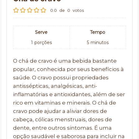
0.0
de
0
votos
Serve
Tempo
1
porções
5
minutos
O chá de cravo é uma bebida bastante
popular, conhecida por seus benefícios à
saúde. O cravo possui propriedades
antissépticas, analgésicas, anti-
inflamatórias e antioxidantes, além de ser
rico em vitaminas e minerais. O chá de
cravo pode ajudar a aliviar dores de
cabeça, cólicas menstruais, dores de
dente, entre outros sintomas. É uma
opção saudável e saborosa para incluir na