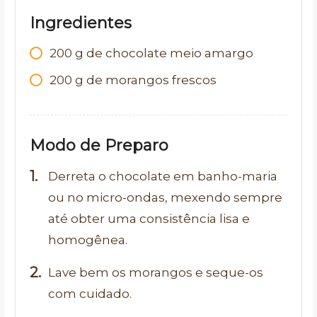
Ingredientes
200
g
de chocolate meio amargo
200
g
de morangos frescos
Modo de Preparo
Derreta o chocolate em banho-maria
ou no micro-ondas, mexendo sempre
até obter uma consistência lisa e
homogênea.
Lave bem os morangos e seque-os
com cuidado.