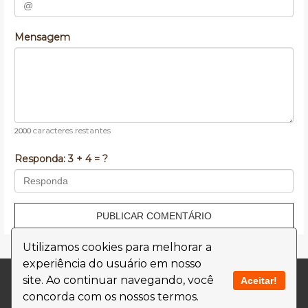
Mensagem
caracteres restantes
2000
Responda:
3 + 4 = ?
PUBLICAR COMENTÁRIO
Utilizamos cookies para melhorar a
experiência do usuário em nosso
Contato
Termos de Uso
site. Ao continuar navegando, você
Aceitar!
concorda com os nossos termos.
Política de Privacidade