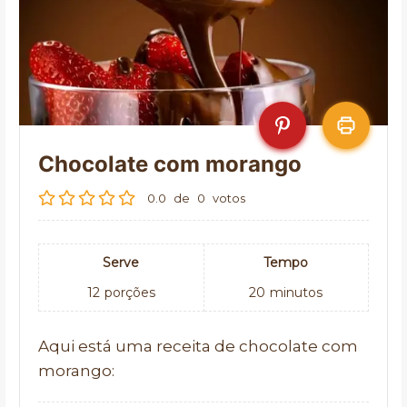
Chocolate com morango
0.0
de
0
votos
Serve
Tempo
12
porções
20
minutos
Aqui está uma receita de chocolate com
morango: