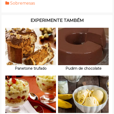
Sobremesas
EXPERIMENTE TAMBÉM
Panetone trufado
Pudim de chocolate