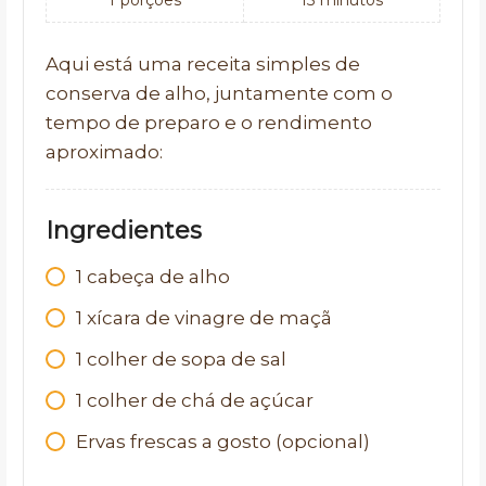
1
porções
15
minutos
Aqui está uma receita simples de
conserva de alho, juntamente com o
tempo de preparo e o rendimento
aproximado:
Ingredientes
1
cabeça de alho
1
xícara de vinagre de maçã
1
colher de sopa de sal
1
colher de chá de açúcar
Ervas frescas a gosto (opcional)