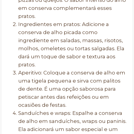
pizzas ou queijos. O sabor intenso do alho
em conserva complementará esses
pratos.
Ingredientes em pratos: Adicione a
conserva de alho picada como
ingrediente em saladas, massas, risotos,
molhos, omeletes ou tortas salgadas. Ela
dará um toque de sabor e textura aos
pratos.
Aperitivo: Coloque a conserva de alho em
uma tigela pequena e sirva com palitos
de dente. É uma opção saborosa para
petiscar antes das refeições ou em
ocasiões de festas.
Sanduíches e wraps: Espalhe a conserva
de alho em sanduíches, wraps ou paninis.
Ela adicionará um sabor especial e um