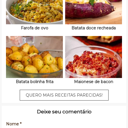
Farofa de ovo
Batata doce recheada
Batata bolinha frita
Maionese de bacon
QUERO MAIS RECEITAS PARECIDAS!
Deixe seu comentário
Nome *