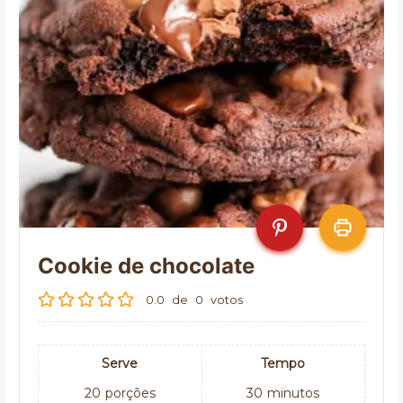
Cookie de chocolate
0.0
de
0
votos
Serve
Tempo
20
porções
30
minutos