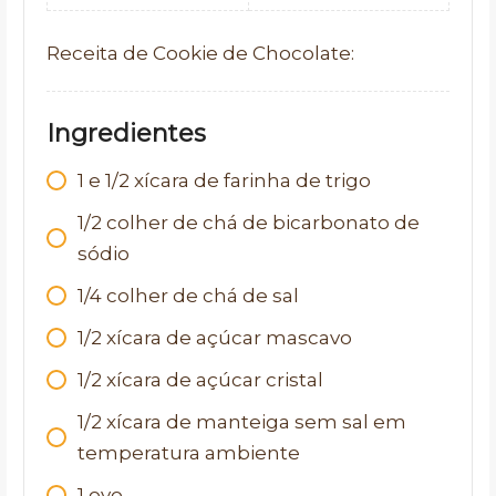
Receita de Cookie de Chocolate:
Ingredientes
1 e 1/2 xícara de farinha de trigo
1/2 colher de chá de bicarbonato de
sódio
1/4 colher de chá de sal
1/2 xícara de açúcar mascavo
1/2 xícara de açúcar cristal
1/2 xícara de manteiga sem sal em
temperatura ambiente
1 ovo