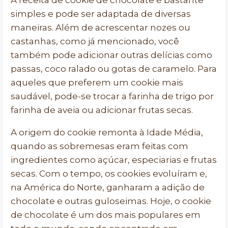
A receita de cookie de chocolate é bastante
simples e pode ser adaptada de diversas
maneiras. Além de acrescentar nozes ou
castanhas, como já mencionado, você
também pode adicionar outras delícias como
passas, coco ralado ou gotas de caramelo. Para
aqueles que preferem um cookie mais
saudável, pode-se trocar a farinha de trigo por
farinha de aveia ou adicionar frutas secas.
A origem do cookie remonta à Idade Média,
quando as sobremesas eram feitas com
ingredientes como açúcar, especiarias e frutas
secas. Com o tempo, os cookies evoluíram e,
na América do Norte, ganharam a adição de
chocolate e outras guloseimas. Hoje, o cookie
de chocolate é um dos mais populares em