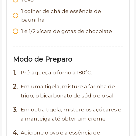
1 colher de chá de essência de
baunilha
1 e 1/2 xícara de gotas de chocolate
Modo de Preparo
Pré-aqueça o forno a 180°C.
Em uma tigela, misture a farinha de
trigo, o bicarbonato de sódio e o sal.
Em outra tigela, misture os açúcares e
a manteiga até obter um creme.
Adicione o ovo e a essência de