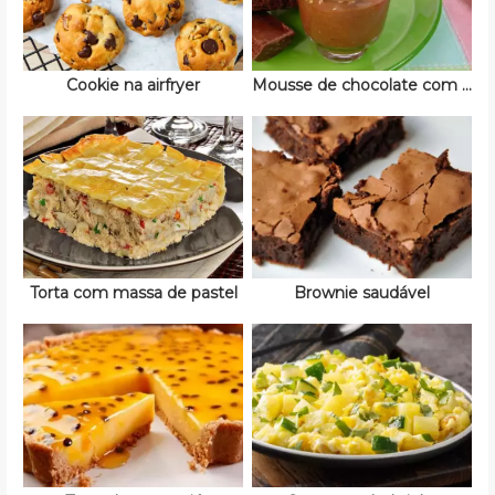
Cookie na airfryer
Mousse de chocolate com doce de leite
Torta com massa de pastel
Brownie saudável