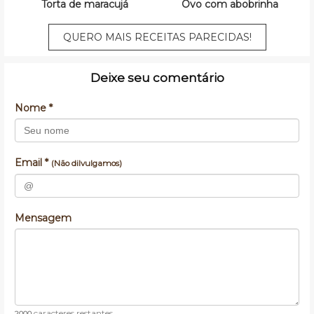
Torta de maracujá
Ovo com abobrinha
QUERO MAIS RECEITAS PARECIDAS!
Deixe seu comentário
Nome *
Email *
(Não dilvulgamos)
Mensagem
caracteres restantes
2000