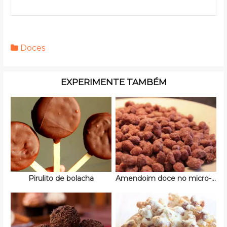
Doces
EXPERIMENTE TAMBÉM
Pirulito de bolacha
Amendoim doce no micro-ondas