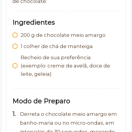
de chocolate:
Ingredientes
200
g
de chocolate meio amargo
1
colher de chá de manteiga
Recheio de sua preferência
(exemplo: creme de avelã, doce de
leite, geleia)
Modo de Preparo
Derreta o chocolate meio amargo em
banho-maria ou no micro-ondas, em
intervalos de 30 segundos, mexendo