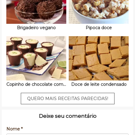
Brigadeiro vegano
Pipoca doce
Copinho de chocolate com mousse
Doce de leite condensado
QUERO MAIS RECEITAS PARECIDAS!
Deixe seu comentário
Nome *