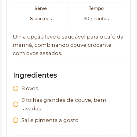
Serve
Tempo
8
porções
30
minutos
Uma opção leve e saudável para o café da
manhã, combinando couve crocante
com ovos assados.
Ingredientes
8 ovos
8 folhas grandes de couve, bem
lavadas
Sal e pimenta a gosto