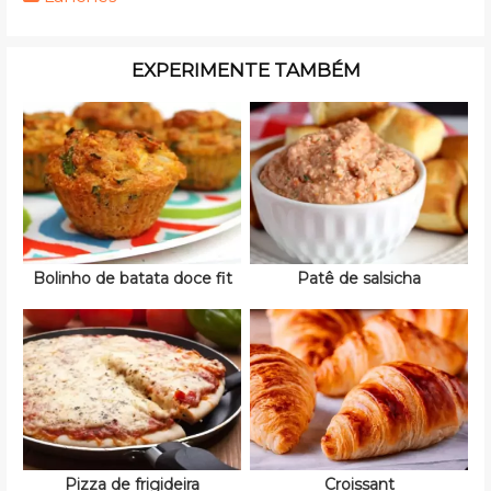
EXPERIMENTE TAMBÉM
Bolinho de batata doce fit
Patê de salsicha
Pizza de frigideira
Croissant