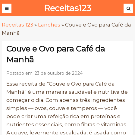
Receitas123
Receitas 123
»
Lanches
»
Couve e Ovo para Café da
Manhã
Couve e Ovo para Café da
Manhã
Postado em: 23 de outubro de 2024
Essa receita de “Couve e Ovo para Café da
Manhã” é uma maneira saudável e nutritiva de
começar o dia. Com apenas três ingredientes
simples — ovos, couve e temperos — você
pode criar uma refeição rica em proteínas e
nutrientes essenciais, como fibras e vitaminas.
A couve, levemente escaldada, é usada como