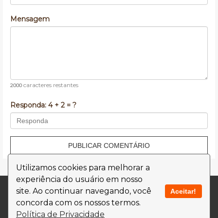
Mensagem
caracteres restantes
2000
Responda:
4 + 2 = ?
PUBLICAR COMENTÁRIO
Utilizamos cookies para melhorar a
experiência do usuário em nosso
Contato
Termos de Uso
site. Ao continuar navegando, você
Aceitar!
concorda com os nossos termos.
Política de Privacidade
Política de Privacidade