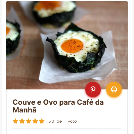
Couve e Ovo para Café da
Manhã
5.0
de
1
voto