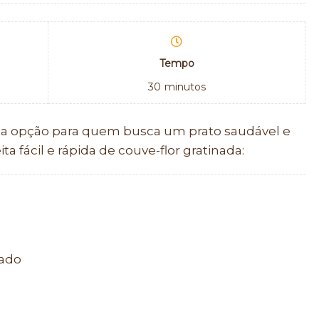
Tempo
30
minutos
ima opção para quem busca um prato saudável e
a fácil e rápida de couve-flor gratinada:
lado