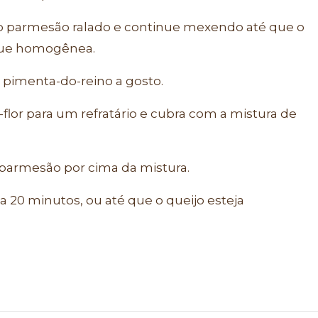
o parmesão ralado e continue mexendo até que o
ique homogênea.
 pimenta-do-reino a gosto.
e-flor para um refratário e cubra com a mistura de
o parmesão por cima da mistura.
 a 20 minutos, ou até que o queijo esteja