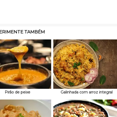
ERIMENTE TAMBÉM
Pirão de peixe
Galinhada com arroz integral