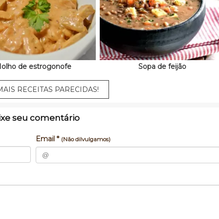
olho de estrogonofe
Sopa de feijão
AIS RECEITAS PARECIDAS!
ixe seu comentário
Email *
(Não dilvulgamos)