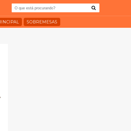
RINCIPAL
SOBREMESAS
,