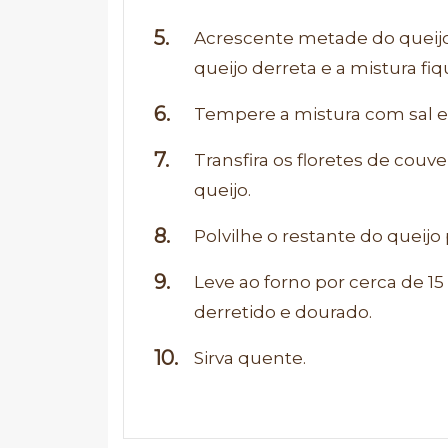
Acrescente metade do queij
queijo derreta e a mistura f
Tempere a mistura com sal e
Transfira os floretes de couv
queijo.
Polvilhe o restante do queij
Leve ao forno por cerca de 15
derretido e dourado.
Sirva quente.