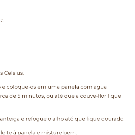
ga
o
s Celsius.
tes e coloque-os em uma panela com água
erca de 5 minutos, ou até que a couve-flor fique
anteiga e refogue o alho até que fique dourado.
 leite à panela e misture bem.