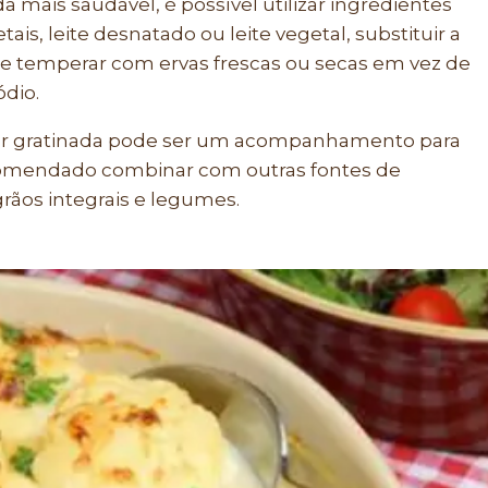
da mais saudável, é possível utilizar ingredientes
is, leite desnatado ou leite vegetal, substituir a
 e temperar com ervas frescas ou secas em vez de
ódio.
lor gratinada pode ser um acompanhamento para
comendado combinar com outras fontes de
rãos integrais e legumes.