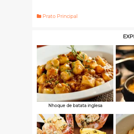
Prato Principal
EXP
Nhoque de batata inglesa