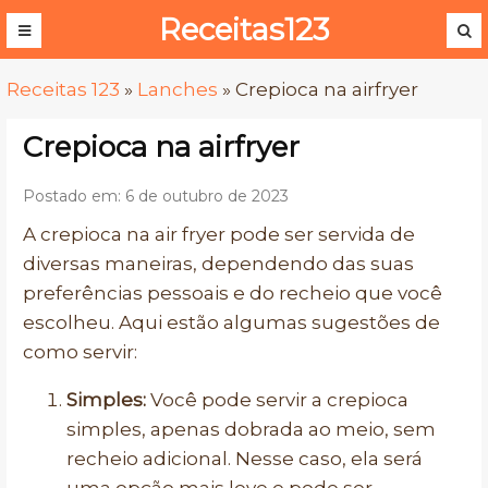
Receitas123
Receitas 123
»
Lanches
»
Crepioca na airfryer
Crepioca na airfryer
Postado em: 6 de outubro de 2023
A crepioca na air fryer pode ser servida de
diversas maneiras, dependendo das suas
preferências pessoais e do recheio que você
escolheu. Aqui estão algumas sugestões de
como servir:
Simples:
Você pode servir a crepioca
simples, apenas dobrada ao meio, sem
recheio adicional. Nesse caso, ela será