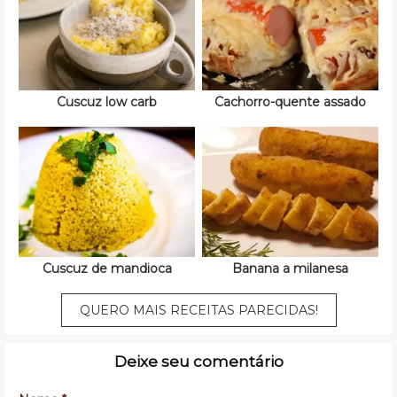
Cuscuz low carb
Cachorro-quente assado
Cuscuz de mandioca
Banana a milanesa
QUERO MAIS RECEITAS PARECIDAS!
Deixe seu comentário