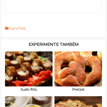
Lanches
EXPERIMENTE TAMBÉM
Sushi frito
Pretzel