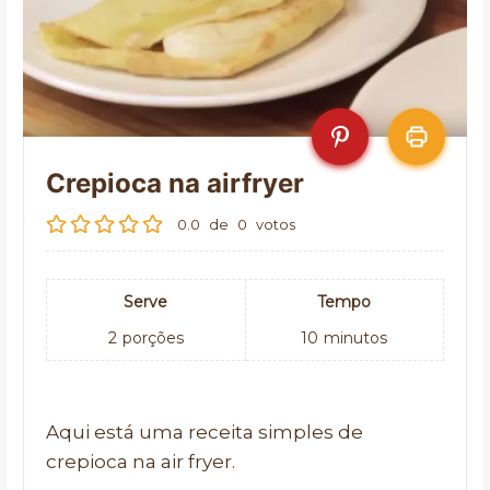
Crepioca na airfryer
0.0
de
0
votos
Serve
Tempo
2
porções
10
minutos
Aqui está uma receita simples de
crepioca na air fryer.