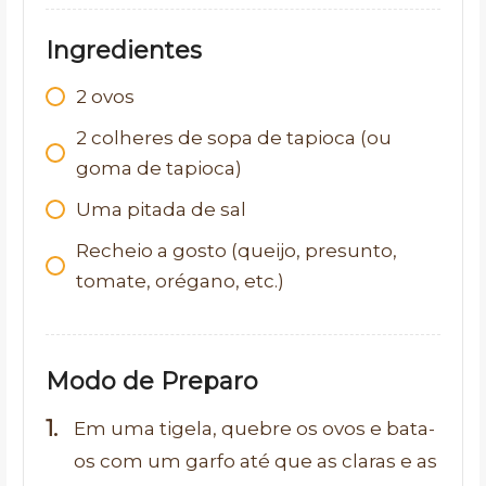
Ingredientes
2
ovos
2
colheres de sopa de tapioca (ou
goma de tapioca)
Uma pitada de sal
Recheio a gosto (queijo, presunto,
tomate, orégano, etc.)
Modo de Preparo
Em uma tigela, quebre os ovos e bata-
os com um garfo até que as claras e as