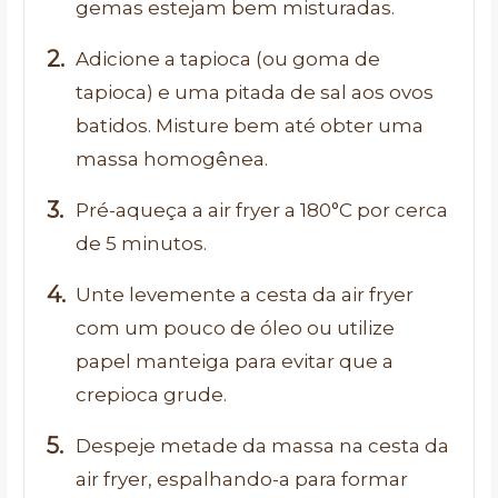
gemas estejam bem misturadas.
Adicione a tapioca (ou goma de
tapioca) e uma pitada de sal aos ovos
batidos. Misture bem até obter uma
massa homogênea.
Pré-aqueça a air fryer a 180°C por cerca
de 5 minutos.
Unte levemente a cesta da air fryer
com um pouco de óleo ou utilize
papel manteiga para evitar que a
crepioca grude.
Despeje metade da massa na cesta da
air fryer, espalhando-a para formar