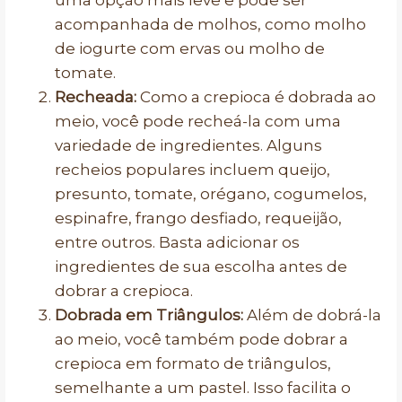
uma opção mais leve e pode ser
acompanhada de molhos, como molho
de iogurte com ervas ou molho de
tomate.
Recheada:
Como a crepioca é dobrada ao
meio, você pode recheá-la com uma
variedade de ingredientes. Alguns
recheios populares incluem queijo,
presunto, tomate, orégano, cogumelos,
espinafre, frango desfiado, requeijão,
entre outros. Basta adicionar os
ingredientes de sua escolha antes de
dobrar a crepioca.
Dobrada em Triângulos:
Além de dobrá-la
ao meio, você também pode dobrar a
crepioca em formato de triângulos,
semelhante a um pastel. Isso facilita o