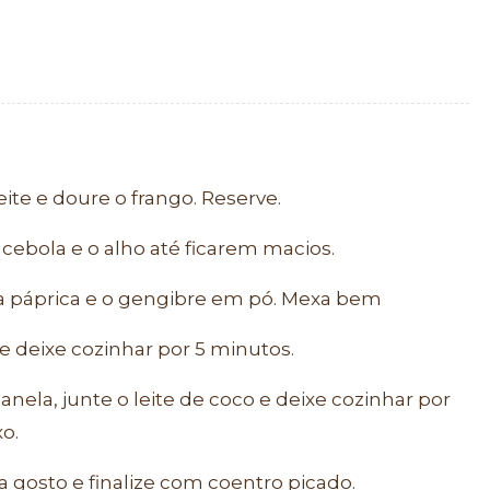
te e doure o frango. Reserve.
ebola e o alho até ficarem macios.
 a páprica e o gengibre em pó. Mexa bem
 deixe cozinhar por 5 minutos.
anela, junte o leite de coco e deixe cozinhar por
o.
gosto e finalize com coentro picado.