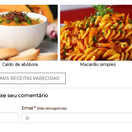
Caldo de abóbora
Macarrão simples
AIS RECEITAS PARECIDAS!
ixe seu comentário
Email *
(Não dilvulgamos)