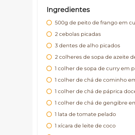
Ingredientes
500g de peito de frango em c
2 cebolas picadas
3 dentes de alho picados
2 colheres de sopa de azeite de
1 colher de sopa de curry em 
1 colher de chá de cominho e
1 colher de chá de páprica doc
1 colher de chá de gengibre e
1 lata de tomate pelado
1 xícara de leite de coco