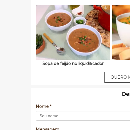
Sopa de feijão no liquidificador
QUERO M
De
Nome *
Mensagem