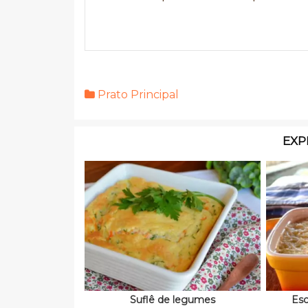
Prato Principal
EXP
Suflê de legumes
Esc