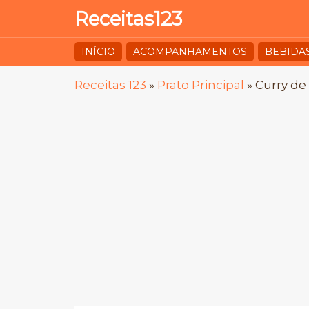
Receitas123
INÍCIO
ACOMPANHAMENTOS
BEBIDA
Receitas 123
»
Prato Principal
»
Curry de