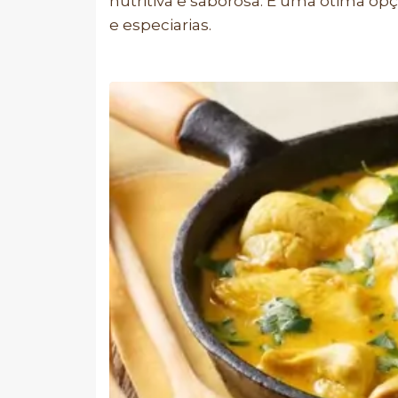
nutritiva e saborosa. É uma ótima o
e especiarias.