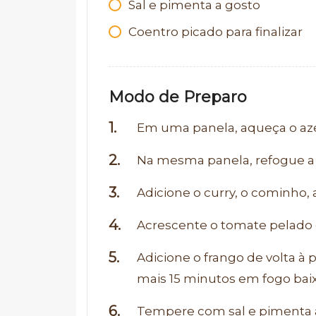
Sal e pimenta a gosto
Coentro picado para finalizar
Modo de Preparo
Em uma panela, aqueça o azei
Na mesma panela, refogue a c
Adicione o curry, o cominho,
Acrescente o tomate pelado e
Adicione o frango de volta à p
mais 15 minutos em fogo baix
Tempere com sal e pimenta a 