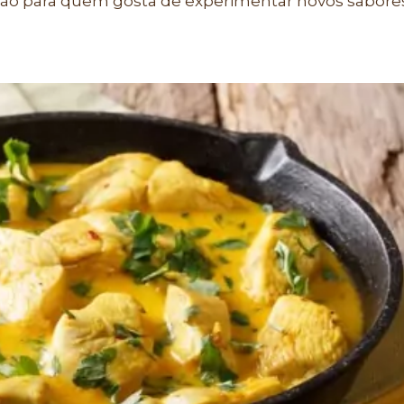
pção para quem gosta de experimentar novos sabore