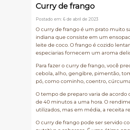
Curry de frango
Postado em: 6 de abril de 2023
O curry de frango é um prato muito s
indiana que consiste em um ensopad
leite de coco. O frango é cozido lent
especiarias fornecem um aroma delic
Para fazer o curry de frango, você p
cebola, alho, gengibre, pimentão, to
pó, como cominho, coentro, cúrcuma,
O tempo de preparo varia de acordo 
de 40 minutos a uma hora. O rendim
utilizados, mas em média, a receita r
O curry de frango pode ser servido co