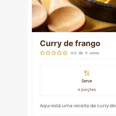
Curry de frango
0.0
de
0
votos
Serve
4
porções
Aqui está uma receita de curry de