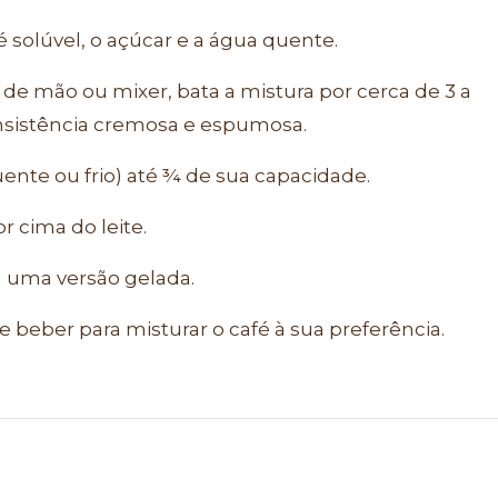
 solúvel, o açúcar e a água quente.
de mão ou mixer, bata a mistura por cerca de 3 a
nsistência cremosa e espumosa.
nte ou frio) até ¾ de sua capacidade.
 cima do leite.
a uma versão gelada.
beber para misturar o café à sua preferência.