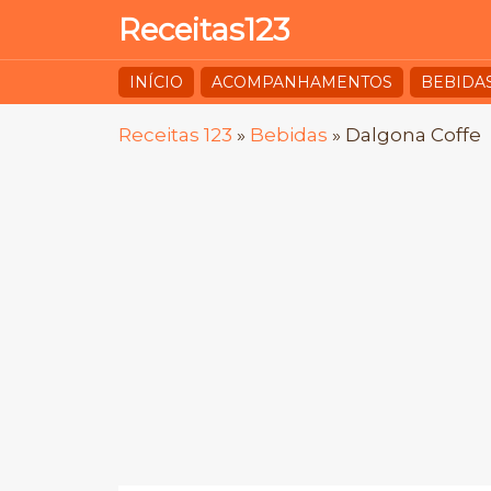
Receitas123
INÍCIO
ACOMPANHAMENTOS
BEBIDA
Receitas 123
»
Bebidas
»
Dalgona Coffe