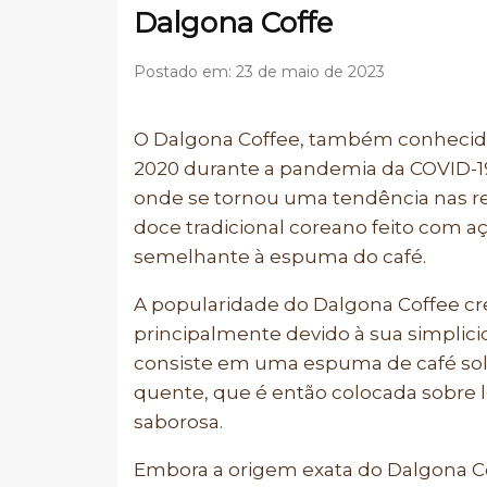
Dalgona Coffe
Postado em: 23 de maio de 2023
O Dalgona Coffee, também conhecid
2020 durante a pandemia da COVID-19
onde se tornou uma tendência nas re
doce tradicional coreano feito com a
semelhante à espuma do café.
A popularidade do Dalgona Coffee 
principalmente devido à sua simplicid
consiste em uma espuma de café sol
quente, que é então colocada sobre 
saborosa.
Embora a origem exata do Dalgona Coff