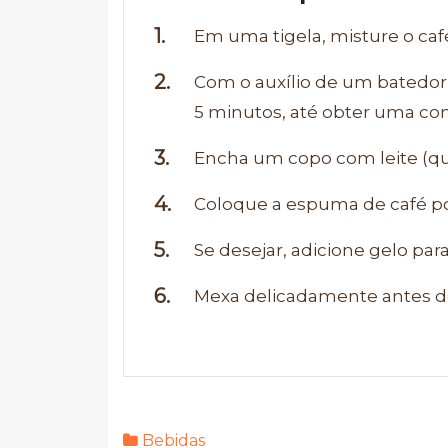
Em uma tigela, misture o café
Com o auxílio de um batedor 
5 minutos, até obter uma co
Encha um copo com leite (que
Coloque a espuma de café por
Se desejar, adicione gelo par
Mexa delicadamente antes de 
Bebidas