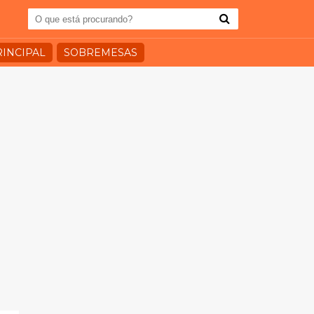
RINCIPAL
SOBREMESAS