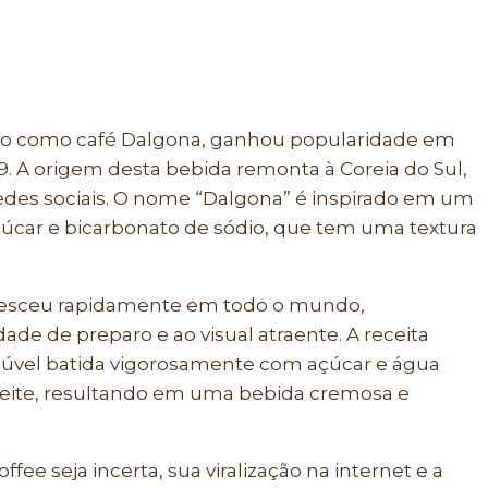
o como café Dalgona, ganhou popularidade em
. A origem desta bebida remonta à Coreia do Sul,
des sociais. O nome “Dalgona” é inspirado em um
çúcar e bicarbonato de sódio, que tem uma textura
cresceu rapidamente em todo o mundo,
ade de preparo e ao visual atraente. A receita
úvel batida vigorosamente com açúcar e água
leite, resultando em uma bebida cremosa e
ee seja incerta, sua viralização na internet e a