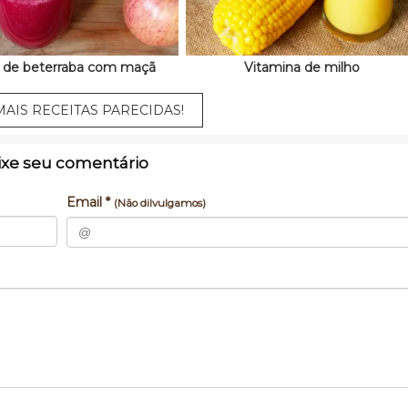
 de beterraba com maçã
Vitamina de milho
AIS RECEITAS PARECIDAS!
ixe seu comentário
Email *
(Não dilvulgamos)