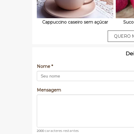
Cappuccino caseiro sem açúcar
Suco
QUERO M
De
Nome *
Mensagem
caracteres restantes
2000