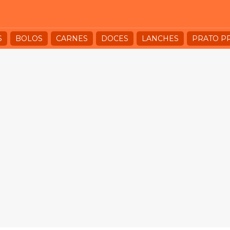
S
BOLOS
CARNES
DOCES
LANCHES
PRATO P