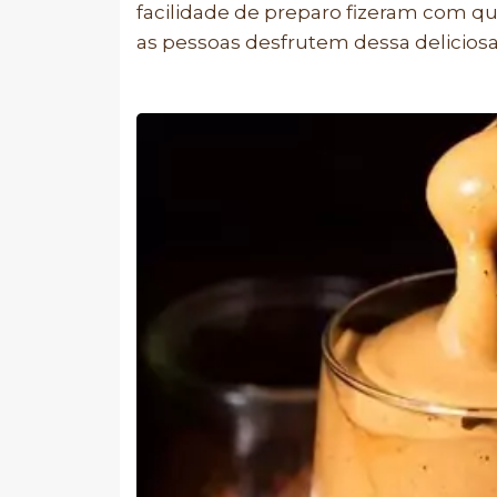
facilidade de preparo fizeram com q
as pessoas desfrutem dessa deliciosa