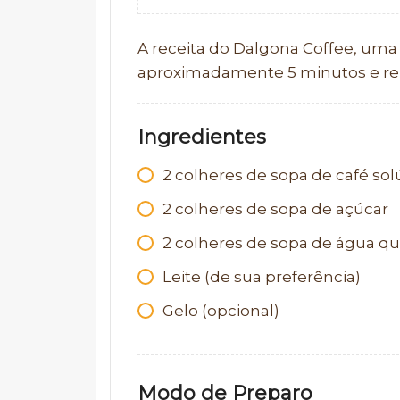
A receita do Dalgona Coffee, um
aproximadamente 5 minutos e ren
Ingredientes
2
colheres de sopa de café sol
2
colheres de sopa de açúcar
2
colheres de sopa de água q
Leite (de sua preferência)
Gelo (opcional)
Modo de Preparo