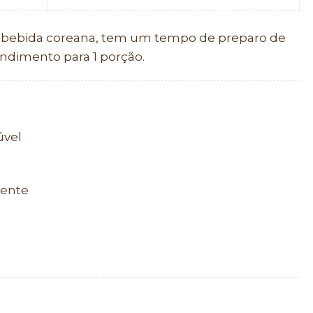
a bebida coreana, tem um tempo de preparo de
dimento para 1 porção.
úvel
uente