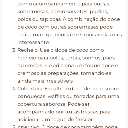
como acompanhamento para outras
sobremesas, como sorvetes, pudins,
bolos ou tapiocas. A combinação do doce
de coco com outras sobremesas pode
criar uma experiência de sabor ainda mais
interessante.
Recheio: Use o doce de coco como
recheio para bolos, tortas, sonhos, pães
ou crepes. Ele adiciona um toque doce e
cremoso às preparações, tornando-as
ainda mais irresistíveis.
Cobertura: Espalhe o doce de coco sobre
panquecas, waffles ou torradas para uma
cobertura saborosa. Pode ser
acompanhado por frutas frescas para
adicionar um toque de frescor.
Aperitivo: O doce de coco também pode