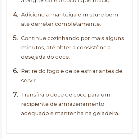
a engrossar e o coco fique macio.
Adicione a manteiga e misture bem
até derreter completamente.
Continue cozinhando por mais alguns
minutos, até obter a consistência
desejada do doce.
Retire do fogo e deixe esfriar antes de
servir.
Transfira o doce de coco para um
recipiente de armazenamento
adequado e mantenha na geladeira.