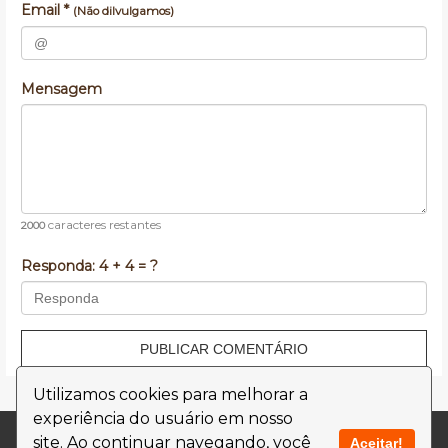
Email *
(Não dilvulgamos)
Mensagem
caracteres restantes
2000
Responda:
4 + 4 = ?
PUBLICAR COMENTÁRIO
Utilizamos cookies para melhorar a
experiência do usuário em nosso
Contato
Termos de Uso
site. Ao continuar navegando, você
Aceitar!