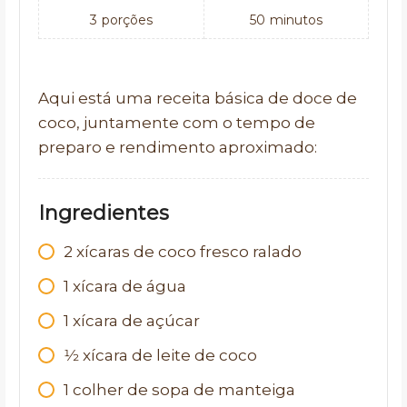
3
porções
50
minutos
Aqui está uma receita básica de doce de
coco, juntamente com o tempo de
preparo e rendimento aproximado:
Ingredientes
2
xícaras de coco fresco ralado
1
xícara de água
1
xícara de açúcar
1⁄2
xícara de leite de coco
1
colher de sopa de manteiga