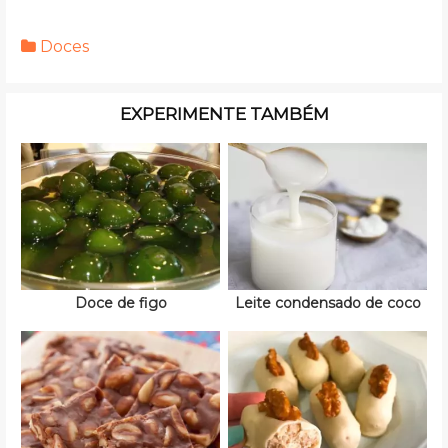
Doces
EXPERIMENTE TAMBÉM
Doce de figo
Leite condensado de coco