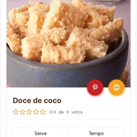
Doce de coco
0.0
de
0
votos
Serve
Tempo