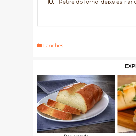
Retire do forno, deixe esfriar
Lanches
EXP