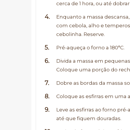
cerca de 1 hora, ou até dobr
Enquanto a massa descansa, 
com cebola, alho e temperos 
cebolinha. Reserve.
Pré-aqueça o forno a 180°C.
Divida a massa em pequenas 
Coloque uma porção do reche
Dobre as bordas da massa sob
Coloque as esfirras em uma 
Leve as esfirras ao forno pré
até que fiquem douradas.