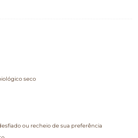
iológico seco
desfiado ou recheio de sua preferência
to