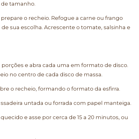
ar de tamanho.
prepare o recheio. Refogue a carne ou frango
de sua escolha. Acrescente o tomate, salsinha e
porções e abra cada uma em formato de disco.
io no centro de cada disco de massa.
re o recheio, formando o formato da esfirra.
assadeira untada ou forrada com papel manteiga.
-aquecido e asse por cerca de 15 a 20 minutos, ou