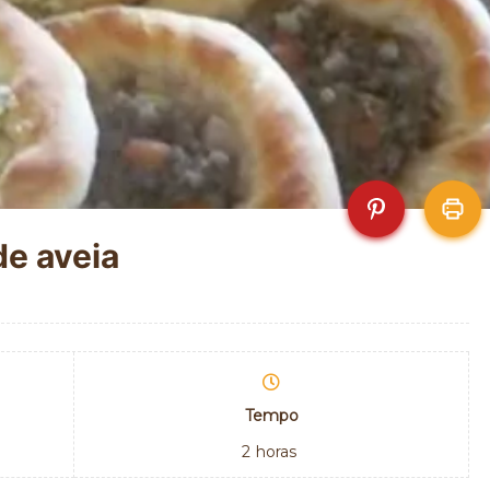
de aveia
Tempo
2
horas