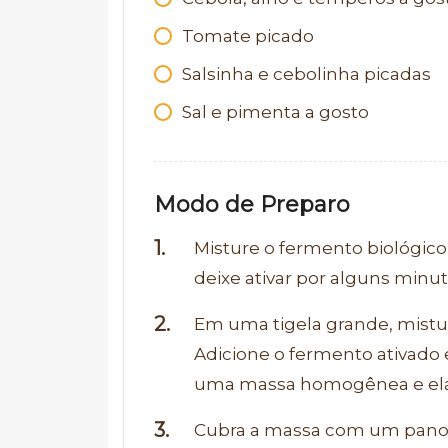
Tomate picado
Salsinha e cebolinha picadas
Sal e pimenta a gosto
Modo de Preparo
Misture o fermento biológi
deixe ativar por alguns minut
Em uma tigela grande, misture 
Adicione o fermento ativado
uma massa homogênea e elá
Cubra a massa com um pano 