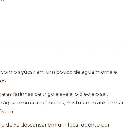
co com o açúcar em um pouco de água morna e
os.
as farinhas de trigo e aveia, o óleo e o sal.
 e água morna aos poucos, misturando até formar
stica.
e deixe descansar em um local quente por