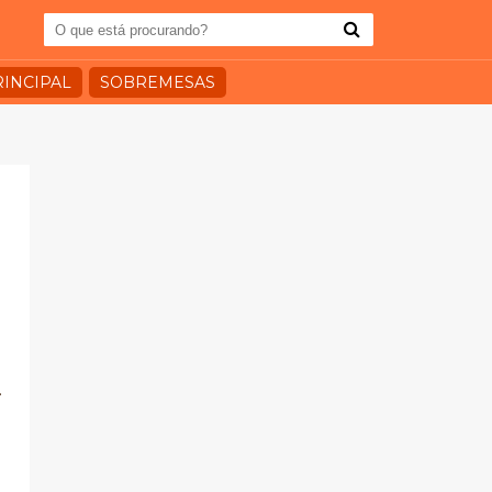
RINCIPAL
SOBREMESAS
.