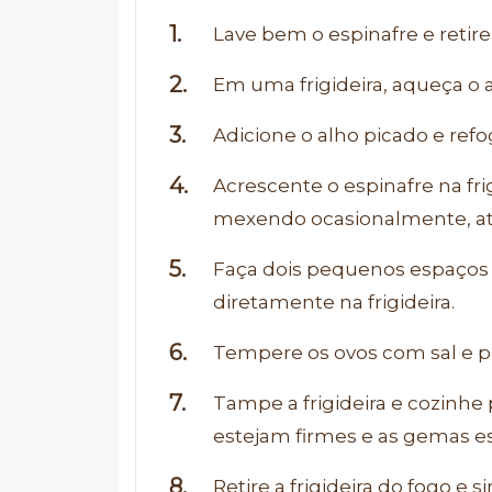
Lave bem o espinafre e retire
Em uma frigideira, aqueça o 
Adicione o alho picado e ref
Acrescente o espinafre na fri
mexendo ocasionalmente, at
Faça dois pequenos espaços 
diretamente na frigideira.
Tempere os ovos com sal e p
Tampe a frigideira e cozinhe 
estejam firmes e as gemas es
Retire a frigideira do fogo e