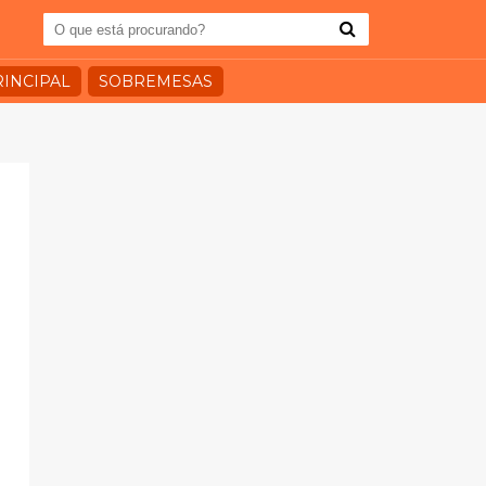
RINCIPAL
SOBREMESAS