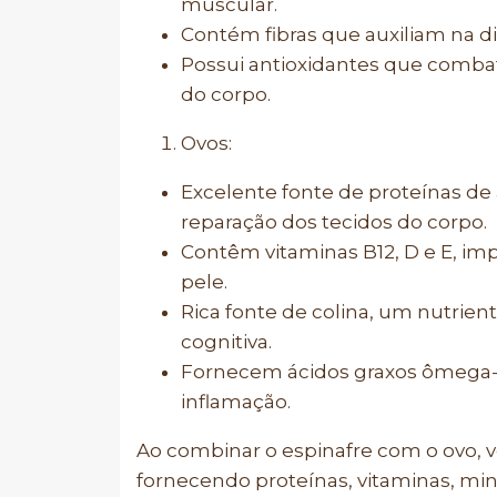
muscular.
Contém fibras que auxiliam na 
Possui antioxidantes que combate
do corpo.
Ovos:
Excelente fonte de proteínas de 
reparação dos tecidos do corpo.
Contêm vitaminas B12, D e E, im
pele.
Rica fonte de colina, um nutrien
cognitiva.
Fornecem ácidos graxos ômega-3
inflamação.
Ao combinar o espinafre com o ovo, v
fornecendo proteínas, vitaminas, min