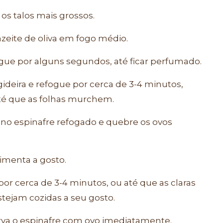
 os talos mais grossos.
azeite de oliva em fogo médio.
ogue por alguns segundos, até ficar perfumado.
gideira e refogue por cerca de 3-4 minutos,
é que as folhas murchem.
no espinafre refogado e quebre os ovos
imenta a gosto.
por cerca de 3-4 minutos, ou até que as claras
tejam cozidas a seu gosto.
 sirva o espinafre com ovo imediatamente.