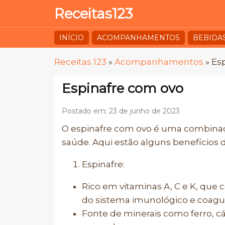
Receitas123
INÍCIO
ACOMPANHAMENTOS
BEBIDA
Receitas 123
»
Acompanhamentos
»
Esp
Espinafre com ovo
Postado em: 23 de junho de 2023
O espinafre com ovo é uma combinaçã
saúde. Aqui estão alguns benefícios 
Espinafre:
Rico em vitaminas A, C e K, que 
do sistema imunológico e coag
Fonte de minerais como ferro, c