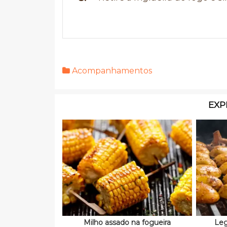
Acompanhamentos
EXP
Milho assado na fogueira
Leg