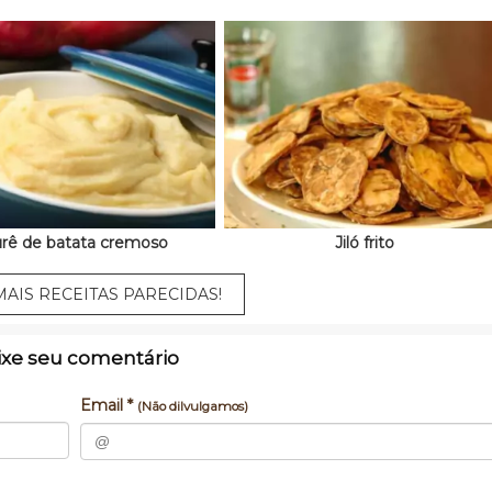
rê de batata cremoso
Jiló frito
AIS RECEITAS PARECIDAS!
ixe seu comentário
Email *
(Não dilvulgamos)