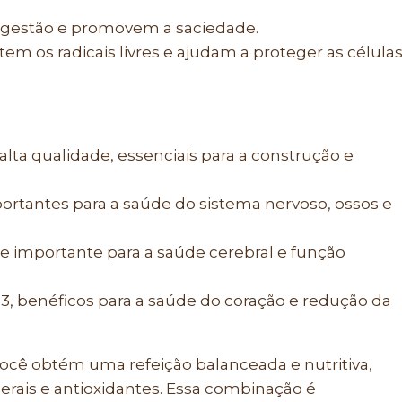
digestão e promovem a saciedade.
m os radicais livres e ajudam a proteger as célula
alta qualidade, essenciais para a construção e
portantes para a saúde do sistema nervoso, ossos e
te importante para a saúde cerebral e função
, benéficos para a saúde do coração e redução da
ocê obtém uma refeição balanceada e nutritiva,
erais e antioxidantes. Essa combinação é