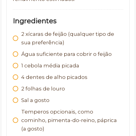
Ingredientes
2
xícaras de feijão (qualquer tipo de
sua preferência)
Água suficiente para cobrir o feijão
1
cebola média picada
4
dentes de alho picados
2
folhas de louro
Sal a gosto
Temperos opcionais, como
cominho, pimenta-do-reino, páprica
(a gosto)