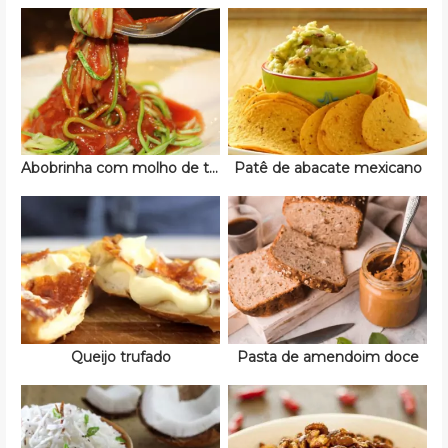
Abobrinha com molho de tomate
Patê de abacate mexicano
Queijo trufado
Pasta de amendoim doce