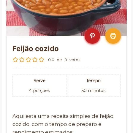
Feijão cozido
0.0
de
0
votos
Serve
Tempo
4
porções
50
minutos
Aqui está uma receita simples de feijão
cozido, com o tempo de preparo e
rendimento estimados: