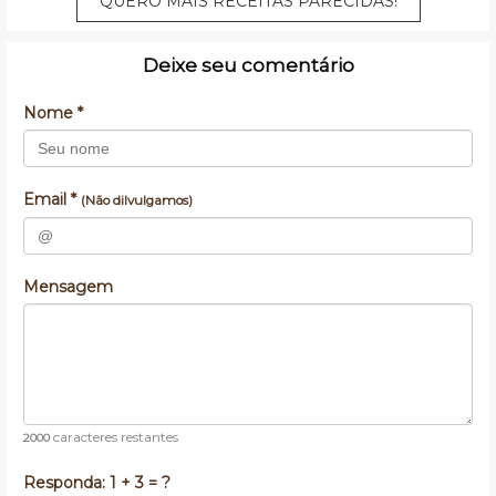
QUERO MAIS RECEITAS PARECIDAS!
Deixe seu comentário
Nome *
Email *
(Não dilvulgamos)
Mensagem
caracteres restantes
2000
Responda:
1 + 3 = ?