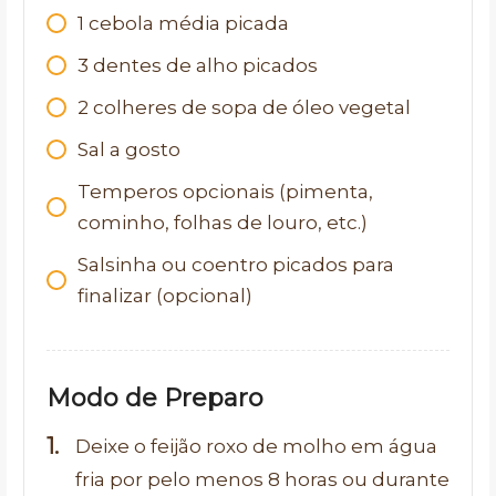
1
cebola média picada
3
dentes de alho picados
2
colheres de sopa de óleo vegetal
Sal a gosto
Temperos opcionais (pimenta,
cominho, folhas de louro, etc.)
Salsinha ou coentro picados para
finalizar (opcional)
Modo de Preparo
Deixe o feijão roxo de molho em água
fria por pelo menos 8 horas ou durante