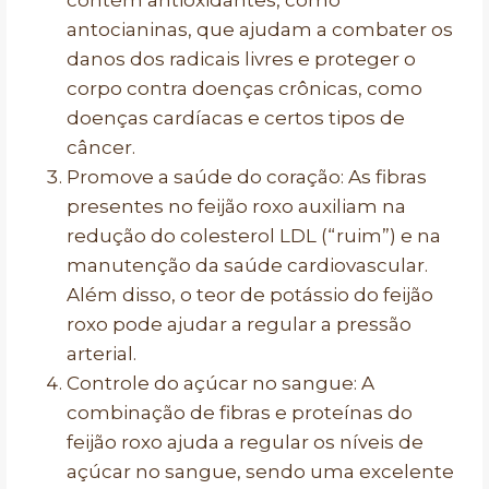
contém antioxidantes, como
antocianinas, que ajudam a combater os
danos dos radicais livres e proteger o
corpo contra doenças crônicas, como
doenças cardíacas e certos tipos de
câncer.
Promove a saúde do coração: As fibras
presentes no feijão roxo auxiliam na
redução do colesterol LDL (“ruim”) e na
manutenção da saúde cardiovascular.
Além disso, o teor de potássio do feijão
roxo pode ajudar a regular a pressão
arterial.
Controle do açúcar no sangue: A
combinação de fibras e proteínas do
feijão roxo ajuda a regular os níveis de
açúcar no sangue, sendo uma excelente