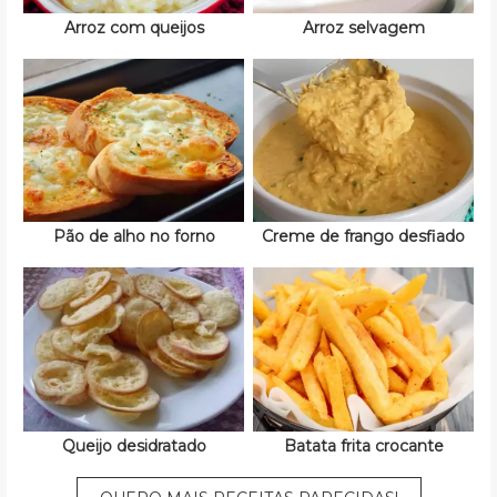
Arroz com queijos
Arroz selvagem
Pão de alho no forno
Creme de frango desfiado
Queijo desidratado
Batata frita crocante