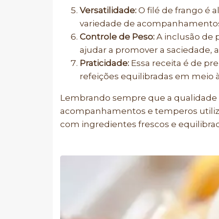
Versatilidade:
O filé de frango é
variedade de acompanhamentos sa
Controle de Peso:
A inclusão de 
ajudar a promover a saciedade, a
Praticidade:
Essa receita é de pr
refeições equilibradas em meio à
Lembrando sempre que a qualidade 
acompanhamentos e temperos utiliza
com ingredientes frescos e equilibrad