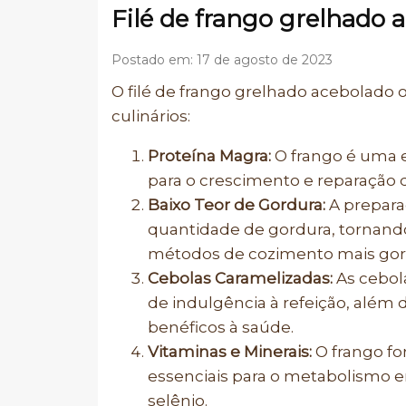
Filé de frango grelhado 
Postado em: 17 de agosto de 2023
O filé de frango grelhado acebolado o
culinários:
Proteína Magra:
O frango é uma 
para o crescimento e reparação d
Baixo Teor de Gordura:
A prepara
quantidade de gordura, tornan
métodos de cozimento mais gor
Cebolas Caramelizadas:
As cebol
de indulgência à refeição, além
benéficos à saúde.
Vitaminas e Minerais:
O frango for
essenciais para o metabolismo 
selênio.