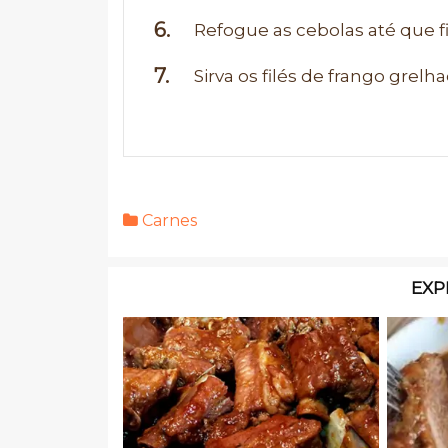
Refogue as cebolas até que 
Sirva os filés de frango grel
Carnes
EXP