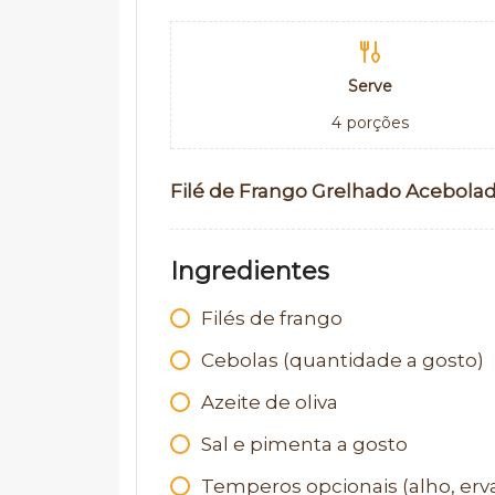
Serve
4
porções
Filé de Frango Grelhado Acebola
Ingredientes
Filés de frango
Cebolas (quantidade a gosto)
Azeite de oliva
Sal e pimenta a gosto
Temperos opcionais (alho, ervas