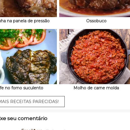
nha na panela de pressão
Ossobuco
fe no forno suculento
Molho de carne moída
AIS RECEITAS PARECIDAS!
ixe seu comentário