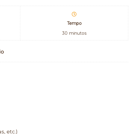
Tempo
30
minutos
do
, etc.)