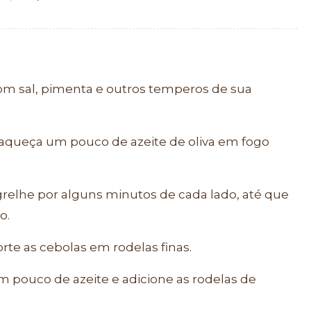
com sal, pimenta e outros temperos de sua
 aqueça um pouco de azeite de oliva em fogo
 grelhe por alguns minutos de cada lado, até que
o.
rte as cebolas em rodelas finas.
um pouco de azeite e adicione as rodelas de