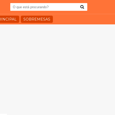
RINCIPAL
SOBREMESAS