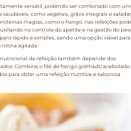
 altamente versátil, podendo ser combinado com u
udáveis, como vegetais, grãos integrais e saladas
proteínas magras, como o frango, nas refeições pod
uxiliando no controle do apetite e na gestão do pes
eparo rápido e simples, sendo uma opção viável para
 rotina agitada.
nutricional da refeição também depende dos
dos. Combine o filé de frango grelhado acebolado
os para obter uma refeição nutritiva e saborosa.