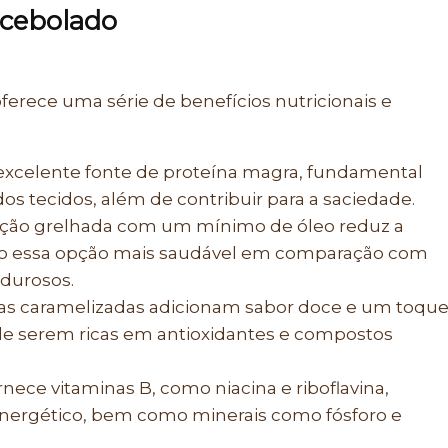
acebolado
ferece uma série de benefícios nutricionais e
excelente fonte de proteína magra, fundamental
os tecidos, além de contribuir para a saciedade.
ção grelhada com um mínimo de óleo reduz a
do essa opção mais saudável em comparação com
durosos.
as caramelizadas adicionam sabor doce e um toqu
 de serem ricas em antioxidantes e compostos
nece vitaminas B, como niacina e riboflavina,
energético, bem como minerais como fósforo e