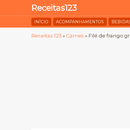
Receitas123
INÍCIO
ACOMPANHAMENTOS
BEBIDA
Receitas 123
»
Carnes
»
Filé de frango g