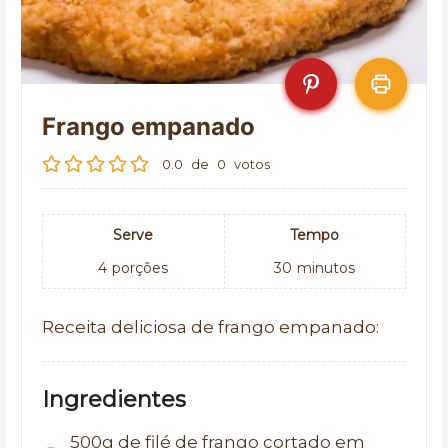
Frango empanado
0.0
de
0
votos
Serve
Tempo
4
porções
30
minutos
Receita deliciosa de frango empanado:
Ingredientes
500g de filé de frango cortado em