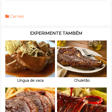
Carnes
EXPERIMENTE TAMBÉM
Língua de vaca
Chuletão