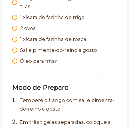
tiras
1 xícara de farinha de trigo
2 ovos
1 xícara de farinha de rosca
Sal e pimenta-do-reino a gosto
Óleo para fritar
Modo de Preparo
Tempere o frango com sal e pimenta-
do-reino a gosto.
Em três tigelas separadas, coloque a