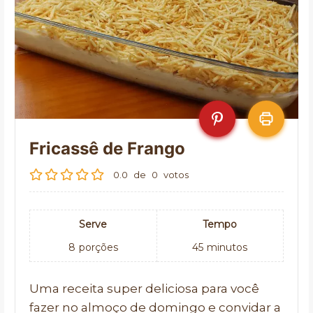
Fricassê de Frango
0.0
de
0
votos
Serve
Tempo
8
porções
45
minutos
Uma receita super deliciosa para você
fazer no almoço de domingo e convidar a