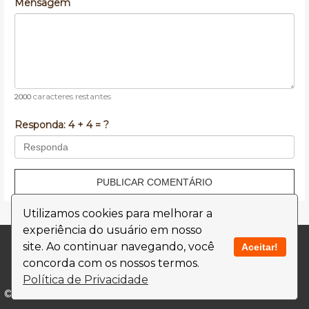
Mensagem
caracteres restantes
2000
Responda:
4 + 4 = ?
PUBLICAR COMENTÁRIO
Utilizamos cookies para melhorar a
experiência do usuário em nosso
Contato
Termos de Uso
site. Ao continuar navegando, você
Aceitar!
concorda com os nossos termos.
Política de Privacidade
Política de Privacidade
© 2026 -
Receitas 123