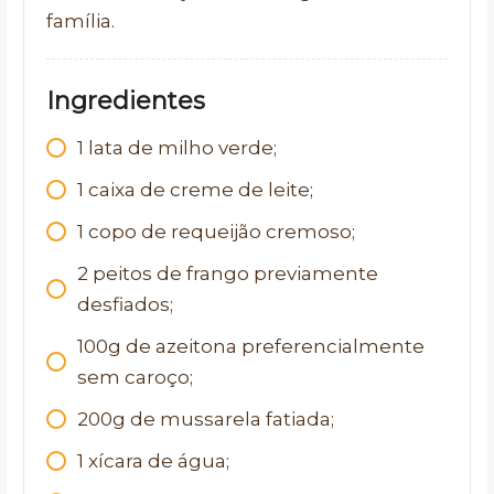
família.
Ingredientes
1 lata de milho verde;
1 caixa de creme de leite;
1 copo de requeijão cremoso;
2 peitos de frango previamente
desfiados;
100g de azeitona preferencialmente
sem caroço;
200g de mussarela fatiada;
1 xícara de água;